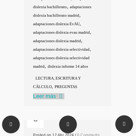
,
dislexia bachillerato
adaptaciones
,
dislexia bachillerato madrid
,
adaptaciones dislexia EvAU
,
adaptaciones dislexia evau madrid
,
adaptaciones dislexia madrid
,
adaptaciones dislexia selectividad
adaptaciones dislexia selectividad
,
madrid
dislexia informe 14 años
LECTURA, ESCRITURA Y
,
CÁLCULO
PREGUNTAS
Leer más
Posted on 12 Abr 2024
/
0 Comments