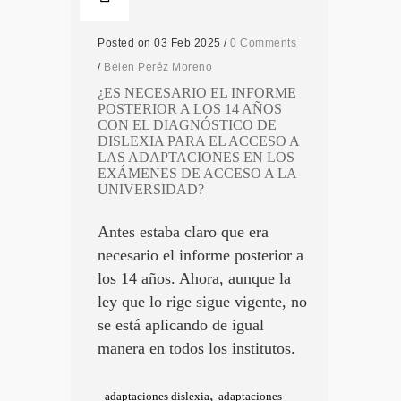
Posted on 03 Feb 2025
/
0 Comments
/
Belen Peréz Moreno
¿ES NECESARIO EL INFORME
POSTERIOR A LOS 14 AÑOS
CON EL DIAGNÓSTICO DE
DISLEXIA PARA EL ACCESO A
LAS ADAPTACIONES EN LOS
EXÁMENES DE ACCESO A LA
UNIVERSIDAD?
Antes estaba claro que era
necesario el informe posterior a
los 14 años. Ahora, aunque la
ley que lo rige sigue vigente, no
se está aplicando de igual
manera en todos los institutos.
,
adaptaciones dislexia
adaptaciones