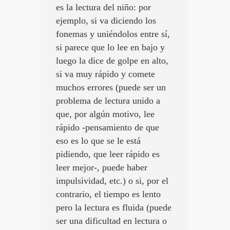
es la lectura del niño: por
ejemplo, si va diciendo los
fonemas y uniéndolos entre sí,
si parece que lo lee en bajo y
luego la dice de golpe en alto,
si va muy rápido y comete
muchos errores (puede ser un
problema de lectura unido a
que, por algún motivo, lee
rápido -pensamiento de que
eso es lo que se le está
pidiendo, que leer rápido es
leer mejor-, puede haber
impulsividad, etc.) o si, por el
contrario, el tiempo es lento
pero la lectura es fluida (puede
ser una dificultad en lectura o