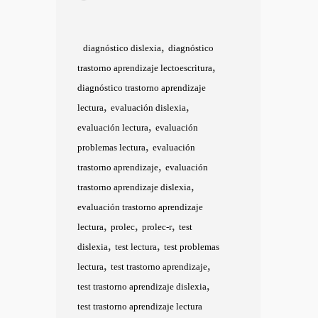
,
diagnóstico dislexia
diagnóstico
,
trastorno aprendizaje lectoescritura
diagnóstico trastorno aprendizaje
,
,
lectura
evaluación dislexia
,
evaluación lectura
evaluación
,
problemas lectura
evaluación
,
trastorno aprendizaje
evaluación
,
trastorno aprendizaje dislexia
evaluación trastorno aprendizaje
,
,
,
lectura
prolec
prolec-r
test
,
,
dislexia
test lectura
test problemas
,
,
lectura
test trastorno aprendizaje
,
test trastorno aprendizaje dislexia
test trastorno aprendizaje lectura