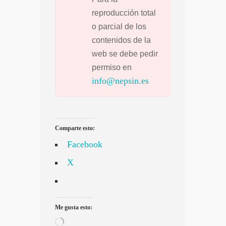
reproducción total
o parcial de los
contenidos de la
web se debe pedir
permiso en
info@nepsin.es
Comparte esto:
Facebook
X
Me gusta esto:
Cargando...