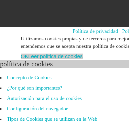
© 2015 - 2025 NEPSIN
Política de privacidad
|
Pol
Utilizamos cookies propias y de terceros para mejor
entendemos que se acepta nuestra política de cooki
OK
Leer política de cookies
política de cookies
Concepto de Cookies
¿Por qué son importantes?
Autorización para el uso de cookies
Configuración del navegador
Tipos de Cookies que se utilizan en la Web