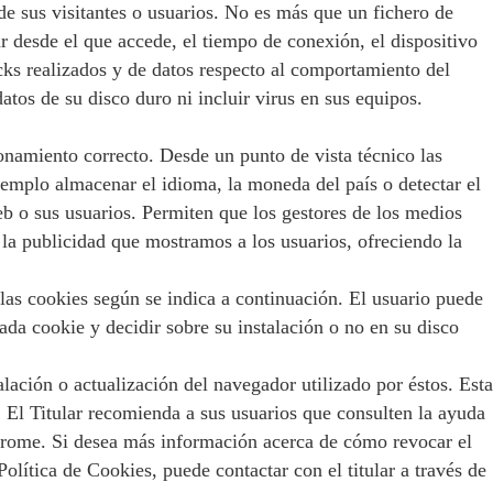
e sus visitantes o usuarios. No es más que un fichero de
 desde el que accede, el tiempo de conexión, el dispositivo
icks realizados y de datos respecto al comportamiento del
tos de su disco duro ni incluir virus en sus equipos.
ionamiento correcto. Desde un punto de vista técnico las
jemplo almacenar el idioma, la moneda del país o detectar el
eb o sus usuarios. Permiten que los gestores de los medios
 la publicidad que mostramos a los usuarios, ofreciendo la
las cookies según se indica a continuación. El usuario puede
ada cookie y decidir sobre su instalación o no en su disco
ción o actualización del navegador utilizado por éstos. Esta
 El Titular recomienda a sus usuarios que consulten la ayuda
Chrome. Si desea más información acerca de cómo revocar el
olítica de Cookies, puede contactar con el titular a través de