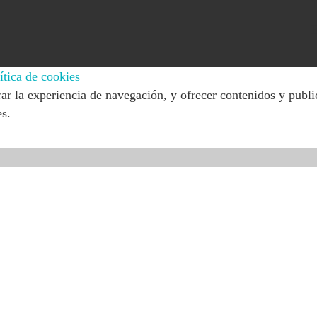
T
E
ítica de cookies
ar la experiencia de navegación, y ofrecer contenidos y publi
es.