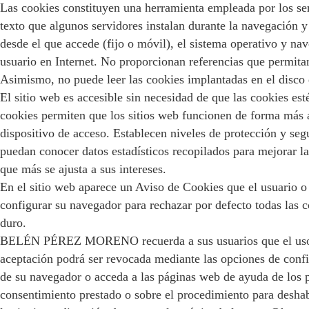
Las cookies constituyen una herramienta empleada por los se
texto que algunos servidores instalan durante la navegación 
desde el que accede (fijo o móvil), el sistema operativo y na
usuario en Internet. No proporcionan referencias que permitan
Asimismo, no puede leer las cookies implantadas en el disco 
El sitio web es accesible sin necesidad de que las cookies es
cookies permiten que los sitios web funcionen de forma más á
dispositivo de acceso. Establecen niveles de protección y seg
puedan conocer datos estadísticos recopilados para mejorar la
que más se ajusta a sus intereses.
En el sitio web aparece un Aviso de Cookies que el usuario o 
configurar su navegador para rechazar por defecto todas las co
duro.
BELÉN PÉREZ MORENO recuerda a sus usuarios que el uso de co
aceptación podrá ser revocada mediante las opciones de confi
de su navegador o acceda a las páginas web de ayuda de los p
consentimiento prestado o sobre el procedimiento para deshabil