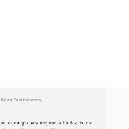
/
Belen Peréz Moreno
ena estrategia para mejorar la fluidez lectora