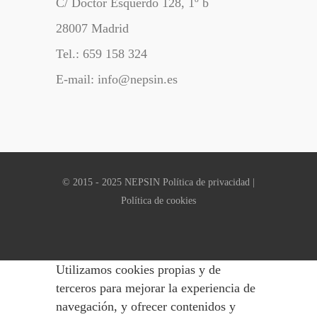
C/ Doctor Esquerdo 128, 1º b
28007 Madrid
Tel.: 659 158 324
E-mail: info@nepsin.es
© 2015 - 2025 NEPSIN
Política de privacidad
|
Política de cookies
Utilizamos cookies propias y de
terceros para mejorar la experiencia de
navegación, y ofrecer contenidos y