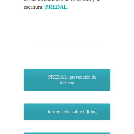
escritura:
PREDAL
.
PREDAL: prevención de
dislexia
Información sobre Glifing