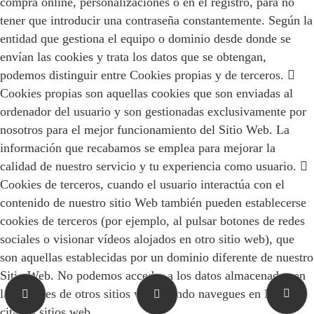
compra online, personalizaciones o en el registro, para no
tener que introducir una contraseña constantemente. Según la
entidad que gestiona el equipo o dominio desde donde se
envían las cookies y trata los datos que se obtengan,
podemos distinguir entre Cookies propias y de terceros. 
Cookies propias son aquellas cookies que son enviadas al
ordenador del usuario y son gestionadas exclusivamente por
nosotros para el mejor funcionamiento del Sitio Web. La
información que recabamos se emplea para mejorar la
calidad de nuestro servicio y tu experiencia como usuario. 
Cookies de terceros, cuando el usuario interactúa con el
contenido de nuestro sitio Web también pueden establecerse
cookies de terceros (por ejemplo, al pulsar botones de redes
sociales o visionar vídeos alojados en otro sitio web), que
son aquellas establecidas por un dominio diferente de nuestro
Sitio Web. No podemos acceder a los datos almacenados en
las cookies de otros sitios web cuando navegues en los
citados sitios web.