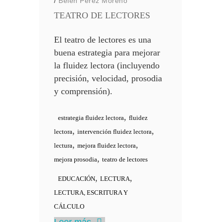
/
Belen Peréz Moreno
TEATRO DE LECTORES
El teatro de lectores es una
buena estrategia para mejorar
la fluidez lectora (incluyendo
precisión, velocidad, prosodia
y comprensión).
,
estrategia fluidez lectora
fluidez
,
,
lectora
intervención fluidez lectora
,
,
lectura
mejora fluidez lectora
,
mejora prosodia
teatro de lectores
,
,
EDUCACIÓN
LECTURA
LECTURA, ESCRITURA Y
CÁLCULO