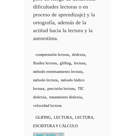
dificultades lectoras o en
proceso de aprendizaje) y la
ortografía, además de la
actitud hacia la lectura y la
autoestima.
,
,
comprensión lectora
dislexia
,
,
,
fluidez lectora
glifing
lectura
,
método entrenamiento lectura
,
método lectura
método lúdico
,
,
lectura
precisión lectora
TIC
,
,
dislexia
tratamiento dislexia
velocidad lectora
,
,
GLIFING
LECTURA
LECTURA,
ESCRITURA Y CÁLCULO
Leer más