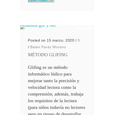
Leer más
Posted on 15 marzo, 2020
/
0
/
Belen Peréz Moreno
MÉTODO GLIFING
Glifing es un método
informático lúdico para
mejorar tanto la precisión y
velocidad lectora como la
comprensión; además, trabaja
los requisitos de la lectura
(para niños todavía no lectores
pero en riesgo de desarrollar