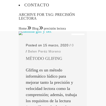
CONTACTO
ARCHIVE FOR TAG: PRECISIÓN
LECTORA
Home
Blog
precisión lectora
Posted on 15 marzo, 2020
/
0
/
Belen Peréz Moreno
MÉTODO GLIFING
Glifing es un método
informático lúdico para
mejorar tanto la precisión y
velocidad lectora como la
comprensión; además, trabaja
los requisitos de la lectura