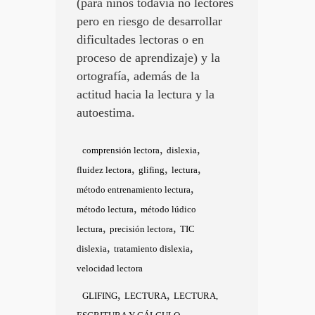
(para niños todavía no lectores
pero en riesgo de desarrollar
dificultades lectoras o en
proceso de aprendizaje) y la
ortografía, además de la
actitud hacia la lectura y la
autoestima.
,
,
comprensión lectora
dislexia
,
,
,
fluidez lectora
glifing
lectura
,
método entrenamiento lectura
,
método lectura
método lúdico
,
,
lectura
precisión lectora
TIC
,
,
dislexia
tratamiento dislexia
velocidad lectora
,
,
GLIFING
LECTURA
LECTURA,