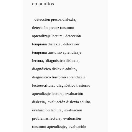
en adultos
,
detección precoz dislexia
detección precoz trastorno
,
aprendizaje lectura
detección
,
temprana dislexia
detección
temprana trastorno aprendizaje
,
,
lectura
diagnóstico dislexia
,
diagnóstico dislexia adulto
diagnóstico trastorno aprendizaje
,
lectoescritura
diagnóstico trastorno
,
aprendizaje lectura
evaluación
,
,
dislexia
evaluación dislexia adulto
,
evaluación lectura
evaluación
,
problemas lectura
evaluación
,
trastorno aprendizaje
evaluación