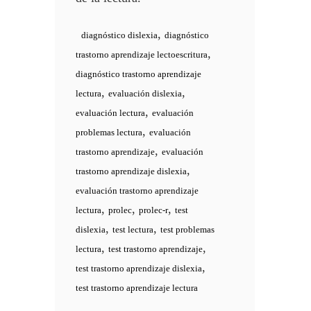
,
diagnóstico dislexia
diagnóstico
,
trastorno aprendizaje lectoescritura
diagnóstico trastorno aprendizaje
,
,
lectura
evaluación dislexia
,
evaluación lectura
evaluación
,
problemas lectura
evaluación
,
trastorno aprendizaje
evaluación
,
trastorno aprendizaje dislexia
evaluación trastorno aprendizaje
,
,
,
lectura
prolec
prolec-r
test
,
,
dislexia
test lectura
test problemas
,
,
lectura
test trastorno aprendizaje
,
test trastorno aprendizaje dislexia
test trastorno aprendizaje lectura