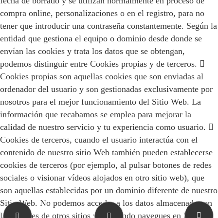
fecha de borrado y se utilizan normalmente en proceso de
compra online, personalizaciones o en el registro, para no
tener que introducir una contraseña constantemente. Según la
entidad que gestiona el equipo o dominio desde donde se
envían las cookies y trata los datos que se obtengan,
podemos distinguir entre Cookies propias y de terceros. 
Cookies propias son aquellas cookies que son enviadas al
ordenador del usuario y son gestionadas exclusivamente por
nosotros para el mejor funcionamiento del Sitio Web. La
información que recabamos se emplea para mejorar la
calidad de nuestro servicio y tu experiencia como usuario. 
Cookies de terceros, cuando el usuario interactúa con el
contenido de nuestro sitio Web también pueden establecerse
cookies de terceros (por ejemplo, al pulsar botones de redes
sociales o visionar vídeos alojados en otro sitio web), que
son aquellas establecidas por un dominio diferente de nuestro
Sitio Web. No podemos acceder a los datos almacenados en
las cookies de otros sitios web cuando navegues en los