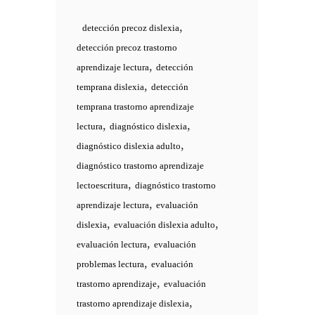
,
detección precoz dislexia
detección precoz trastorno
,
aprendizaje lectura
detección
,
temprana dislexia
detección
temprana trastorno aprendizaje
,
,
lectura
diagnóstico dislexia
,
diagnóstico dislexia adulto
diagnóstico trastorno aprendizaje
,
lectoescritura
diagnóstico trastorno
,
aprendizaje lectura
evaluación
,
,
dislexia
evaluación dislexia adulto
,
evaluación lectura
evaluación
,
problemas lectura
evaluación
,
trastorno aprendizaje
evaluación
,
trastorno aprendizaje dislexia