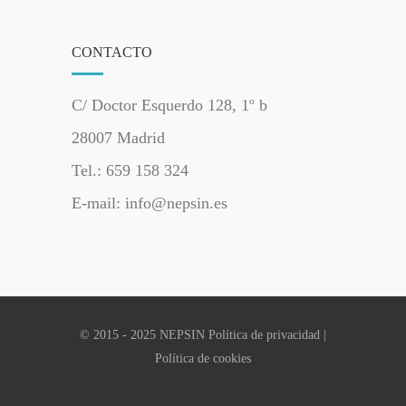
CONTACTO
C/ Doctor Esquerdo 128, 1º b
28007 Madrid
Tel.: 659 158 324
E-mail: info@nepsin.es
© 2015 - 2025 NEPSIN
Política de privacidad
|
Política de cookies