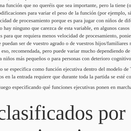
na función que no queréis que sea importante, pero la tiene (o 
dificaciones para variar el peso de la función (por ejemplo, 
locidad de procesamiento porque es para jugar con niños de d
no hay ninguno que carezca de esta variable, en algunos casos 
s para que requiera menos velocidad de procesamiento, ponien
e puedan ser de vuestro agrado o de vuestros hijos/familiares
 eso, recomendada, pero puede variar mucho dependiendo de la
a niños más pequeños o para personas con deterioro cognitivo
o se especifica como función ejecutiva dentro del modelo de Ti
os en la entrada requiere que durante toda la partida se esté c
 juego especificando qué funciones ejecutivas ponen en march
clasificados por