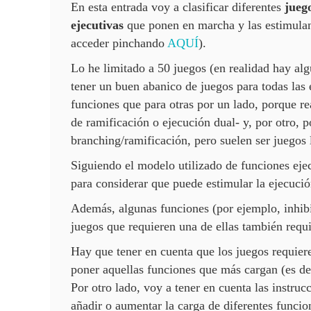
En esta entrada voy a clasificar diferentes
jueg
ejecutivas
que ponen en marcha y las estimulan 
acceder pinchando
AQUÍ
).
Lo he limitado a 50 juegos (en realidad hay al
tener un buen abanico de juegos para todas las 
funciones que para otras por un lado, porque 
de ramificación o ejecución dual- y, por otro, 
branching/ramificación, pero suelen ser juegos 
Siguiendo el modelo utilizado de funciones ejec
para considerar que puede estimular la ejecució
Además, algunas funciones (por ejemplo, inhibi
juegos que requieren una de ellas también requie
Hay que tener en cuenta que los juegos requier
poner aquellas funciones que más cargan (es dec
Por otro lado, voy a tener en cuenta las instru
añadir o aumentar la carga de diferentes funci