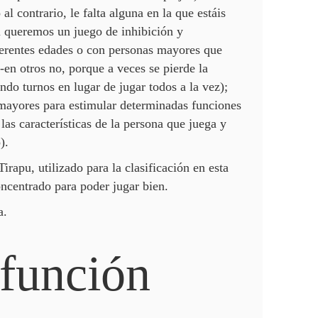
al contrario, le falta alguna en la que estáis
si queremos un juego de inhibición y
iferentes edades o con personas mayores que
-en otros no, porque a veces se pierde la
do turnos en lugar de jugar todos a la vez);
 mayores para estimular determinadas funciones
s características de la persona que juega y
).
rapu, utilizado para la clasificación en esta
oncentrado para poder jugar bien.
a.
 función