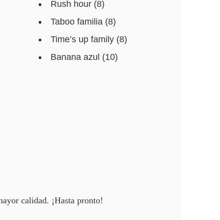
Rush hour (8)
Taboo familia (8)
Time’s up family (8)
Banana azul (10)
ayor calidad. ¡Hasta pronto!