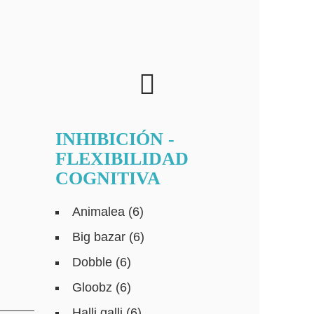
INHIBICIÓN -
FLEXIBILIDAD
COGNITIVA
Animalea (6)
Big bazar (6)
Dobble (6)
Gloobz (6)
Halli galli (6)