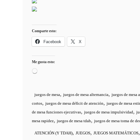
Comparte esto:
Facebook
X
Me gusta esto:
Cargando...
,
,
juegos de mesa
juegos de mesa alternancia
juegos de mesa a
,
,
cortos
juegos de mesa déficit de atención
juegos de mesa est
,
,
de mesa funciones ejecutivas
juegos de mesa impulsividad
ju
,
,
mesa rapidez
juegos de mesa tdah
juegos de mesa toma de de
,
,
ATENCIÓN (Y TDAH)
JUEGOS
JUEGOS MATEMÁTICOS