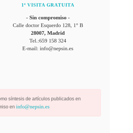
1ª VISITA GRATUITA
- Sin compromiso -
Calle doctor Esquerdo 128, 1° B
28007, Madrid
Tel.:659 158 324
E-mail: info@nepsin.es
omo síntesis de artículos publicados en
info@nepsin.es
rmiso en