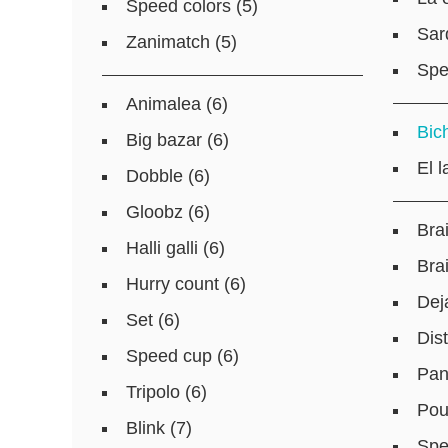
Speed colors (5)
Sar
Zanimatch (5)
Spe
Animalea (6)
Bic
Big bazar (6)
El 
Dobble (6)
Gloobz (6)
Bra
Halli galli (6)
Bra
Hurry count (6)
Dej
Set (6)
Dist
Speed cup (6)
Pan
Tripolo (6)
Pou
Blink (7)
Spe