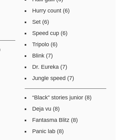
Hurry count (6)
Set (6)
Speed cup (6)
Tripolo (6)
)
Blink (7)
Dr. Eureka (7)
Jungle speed (7)
“Black” stories junior (8)
Deja vu (8)
Fantasma Blitz (8)
Panic lab (8)