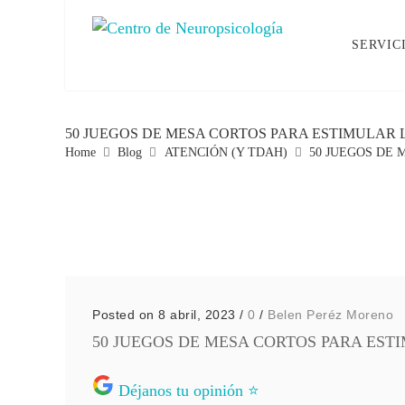
SERVIC
50 JUEGOS DE MESA CORTOS PARA ESTIMULAR L
Home
Blog
ATENCIÓN (Y TDAH)
50 JUEGOS DE 
Posted on 8 abril, 2023
/
0
/
Belen Peréz Moreno
50 JUEGOS DE MESA CORTOS PARA ESTI
Déjanos tu opinión ⭐