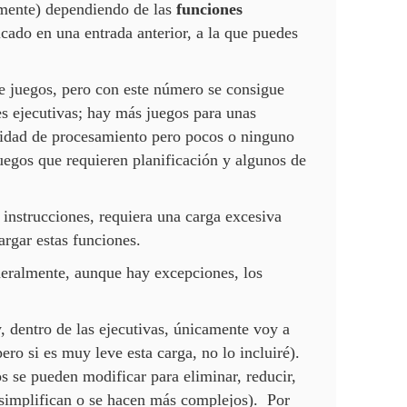
amente) dependiendo de las
funciones
ado en una entrada anterior, a la que puedes
de juegos, pero con este número se consigue
es ejecutivas; hay más juegos para unas
cidad de procesamiento pero pocos o ninguno
juegos que requieren planificación y algunos de
 instrucciones, requiera una carga excesiva
argar estas funciones.
neralmente, aunque hay excepciones, los
 dentro de las ejecutivas, únicamente voy a
ro si es muy leve esta carga, no lo incluiré).
os se pueden modificar para eliminar, reducir,
 simplifican o se hacen más complejos). Por