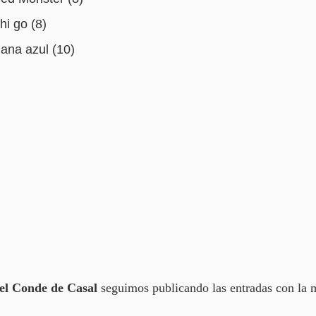
hi go (8)
ana azul (10)
del Conde de Casal
seguimos publicando las entradas con la m