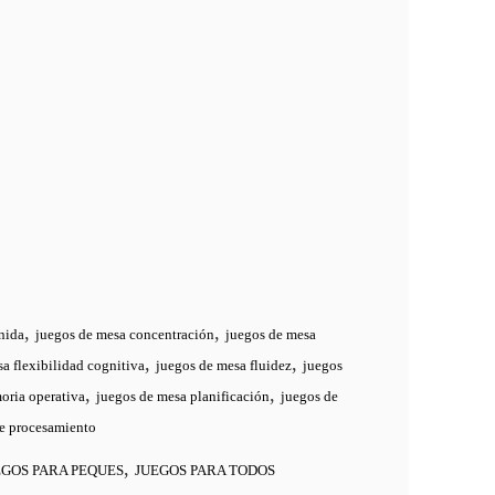
,
,
nida
juegos de mesa concentración
juegos de mesa
,
,
a flexibilidad cognitiva
juegos de mesa fluidez
juegos
,
,
oria operativa
juegos de mesa planificación
juegos de
de procesamiento
,
EGOS PARA PEQUES
JUEGOS PARA TODOS