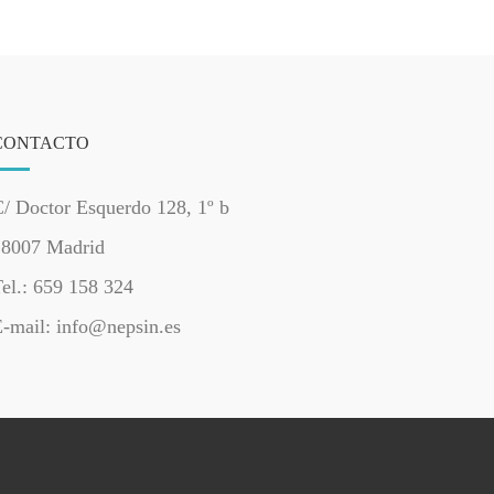
CONTACTO
/ Doctor Esquerdo 128, 1º b
28007 Madrid
el.: 659 158 324
-mail: info@nepsin.es