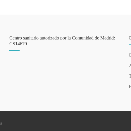
Centro sanitario autorizado por la Comunidad de Madrid:
CS14679
C
T
E
es