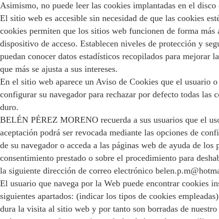
Asimismo, no puede leer las cookies implantadas en el disco 
El sitio web es accesible sin necesidad de que las cookies es
cookies permiten que los sitios web funcionen de forma más á
dispositivo de acceso. Establecen niveles de protección y seg
puedan conocer datos estadísticos recopilados para mejorar la
que más se ajusta a sus intereses.
En el sitio web aparece un Aviso de Cookies que el usuario o 
configurar su navegador para rechazar por defecto todas las co
duro.
BELÉN PÉREZ MORENO recuerda a sus usuarios que el uso de co
aceptación podrá ser revocada mediante las opciones de confi
de su navegador o acceda a las páginas web de ayuda de los p
consentimiento prestado o sobre el procedimiento para deshabil
la siguiente dirección de correo electrónico belen.p.m@hotma
El usuario que navega por la Web puede encontrar cookies inser
siguientes apartados: (indicar los tipos de cookies empleadas
dura la visita al sitio web y por tanto son borradas de nues