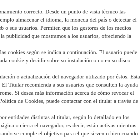
ionamiento correcto. Desde un punto de vista técnico las
jemplo almacenar el idioma, la moneda del país o detectar el
eb o sus usuarios. Permiten que los gestores de los medios
 la publicidad que mostramos a los usuarios, ofreciendo la
las cookies según se indica a continuación. El usuario puede
ada cookie y decidir sobre su instalación o no en su disco
ción o actualización del navegador utilizado por éstos. Esta
 El Titular recomienda a sus usuarios que consulten la ayuda
Chrome. Si desea más información acerca de cómo revocar el
olítica de Cookies, puede contactar con el titular a través de
r entidades distintas al titular, según lo detallado en los
ágina o cierra el navegador, es decir, están activas mientras
cuando se cumple el objetivo para el que sirven o bien cuando