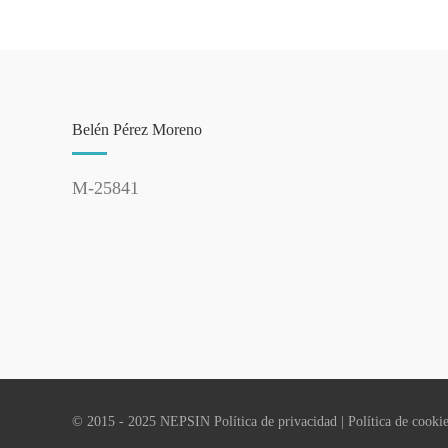
Belén Pérez Moreno
M-25841
© 2015 - 2025 NEPSIN
Política de privacidad
|
Política de cooki