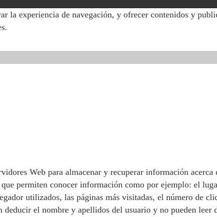
ar la experiencia de navegación, y ofrecer contenidos y publi
es.
rvidores Web para almacenar y recuperar información acerca d
y que permiten conocer información como por ejemplo: el lugar
vegador utilizados, las páginas más visitadas, el número de cl
 deducir el nombre y apellidos del usuario y no pueden leer da