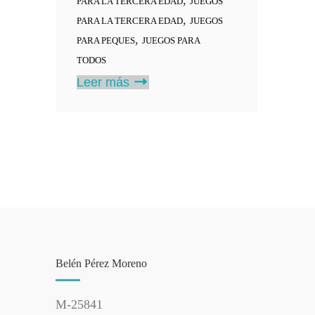
,
PARA LA TERCERA EDAD
JUEGOS
,
PARA LA TERCERA EDAD
JUEGOS
,
PARA PEQUES
JUEGOS PARA
TODOS
Leer más
Belén Pérez Moreno
M-25841