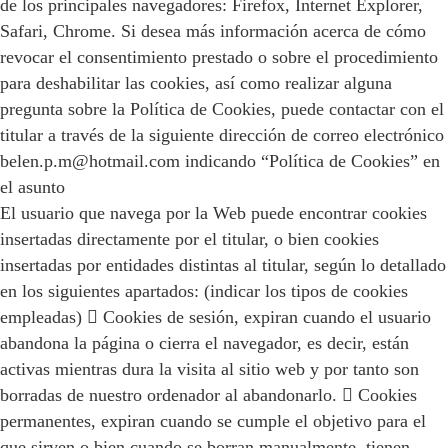
de los principales navegadores: Firefox, Internet Explorer,
Safari, Chrome. Si desea más información acerca de cómo
revocar el consentimiento prestado o sobre el procedimiento
para deshabilitar las cookies, así como realizar alguna
pregunta sobre la Política de Cookies, puede contactar con el
titular a través de la siguiente dirección de correo electrónico
belen.p.m@hotmail.com indicando “Política de Cookies” en
el asunto
El usuario que navega por la Web puede encontrar cookies
insertadas directamente por el titular, o bien cookies
insertadas por entidades distintas al titular, según lo detallado
en los siguientes apartados: (indicar los tipos de cookies
empleadas)  Cookies de sesión, expiran cuando el usuario
abandona la página o cierra el navegador, es decir, están
activas mientras dura la visita al sitio web y por tanto son
borradas de nuestro ordenador al abandonarlo.  Cookies
permanentes, expiran cuando se cumple el objetivo para el
que sirven o bien cuando se borran manualmente, tienen