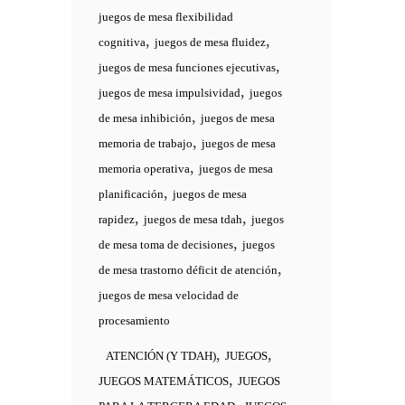
juegos de mesa flexibilidad
,
,
cognitiva
juegos de mesa fluidez
,
juegos de mesa funciones ejecutivas
,
juegos de mesa impulsividad
juegos
,
de mesa inhibición
juegos de mesa
,
memoria de trabajo
juegos de mesa
,
memoria operativa
juegos de mesa
,
planificación
juegos de mesa
,
,
rapidez
juegos de mesa tdah
juegos
,
de mesa toma de decisiones
juegos
,
de mesa trastorno déficit de atención
juegos de mesa velocidad de
procesamiento
,
,
ATENCIÓN (Y TDAH)
JUEGOS
,
JUEGOS MATEMÁTICOS
JUEGOS