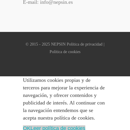
E-mail: info@nepsin.es
© 2015 - 2025 NEPSIN
Política de privacidad
|
Política de cookies
Utilizamos cookies propias y de
terceros para mejorar la experiencia de
navegación, y ofrecer contenidos y
publicidad de interés. Al continuar con
la navegación entendemos que se
acepta nuestra política de cookies.
OK
Leer política de cookies