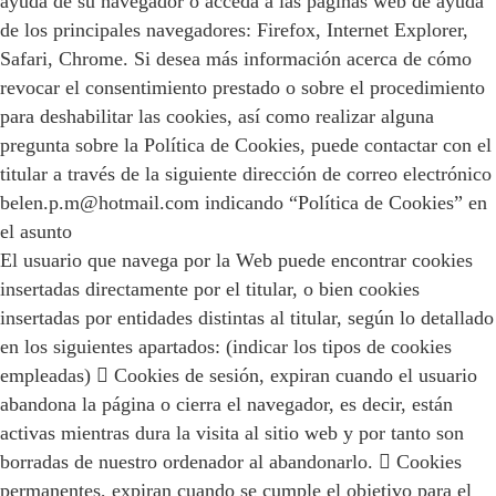
ayuda de su navegador o acceda a las páginas web de ayuda
de los principales navegadores: Firefox, Internet Explorer,
Safari, Chrome. Si desea más información acerca de cómo
revocar el consentimiento prestado o sobre el procedimiento
para deshabilitar las cookies, así como realizar alguna
pregunta sobre la Política de Cookies, puede contactar con el
titular a través de la siguiente dirección de correo electrónico
belen.p.m@hotmail.com indicando “Política de Cookies” en
el asunto
El usuario que navega por la Web puede encontrar cookies
insertadas directamente por el titular, o bien cookies
insertadas por entidades distintas al titular, según lo detallado
en los siguientes apartados: (indicar los tipos de cookies
empleadas)  Cookies de sesión, expiran cuando el usuario
abandona la página o cierra el navegador, es decir, están
activas mientras dura la visita al sitio web y por tanto son
borradas de nuestro ordenador al abandonarlo.  Cookies
permanentes, expiran cuando se cumple el objetivo para el