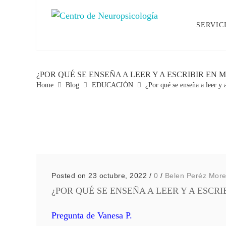
SERVIC
¿POR QUÉ SE ENSEÑA A LEER Y A ESCRIBIR EN
Home
Blog
EDUCACIÓN
¿Por qué se enseña a leer y 
Posted on 23 octubre, 2022
/
0
/
Belen Peréz Mor
¿POR QUÉ SE ENSEÑA A LEER Y A ESCR
Pregunta de Vanesa P.