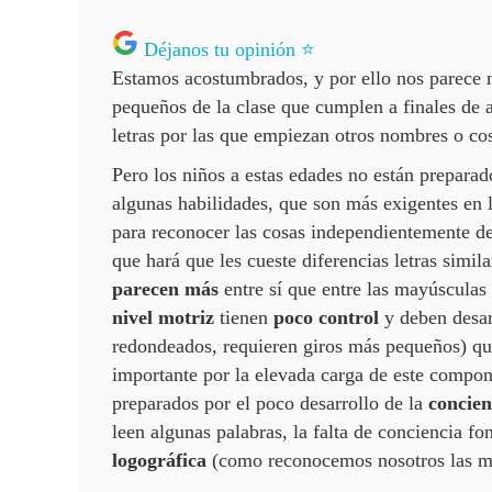
Déjanos tu opinión ⭐
Estamos acostumbrados, y por ello nos parece no
pequeños de la clase que cumplen a finales de 
letras por las que empiezan otros nombres o cos
Pero los niños a estas edades no están prepara
algunas habilidades, que son más exigentes en 
para reconocer las cosas independientemente de 
que hará que les cueste diferencias letras simila
parecen más
entre sí que entre las mayúsculas p
nivel motriz
tienen
poco control
y deben desar
redondeados, requieren giros más pequeños) que
importante por la elevada carga de este compon
preparados por el poco desarrollo de la
concien
leen algunas palabras, la falta de conciencia f
logográfica
(como reconocemos nosotros las ma