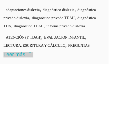
,
,
adaptaciones dislexia
diagnóstico dislexia
diagnóstico
,
,
privado dislexia
diagnóstico privado TDAH
diagnóstico
,
,
TDA
diagnóstico TDAH
informe privado dislexia
,
,
ATENCIÓN (Y TDAH)
EVALUACION INFANTIL
,
LECTURA, ESCRITURA Y CÁLCULO
PREGUNTAS
Leer más