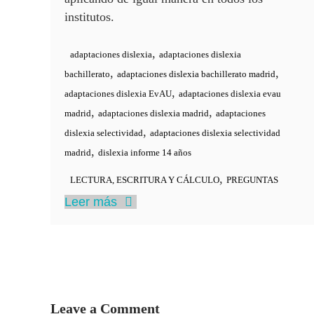
institutos.
,
adaptaciones dislexia
adaptaciones dislexia
,
,
bachillerato
adaptaciones dislexia bachillerato madrid
,
adaptaciones dislexia EvAU
adaptaciones dislexia evau
,
,
madrid
adaptaciones dislexia madrid
adaptaciones
,
dislexia selectividad
adaptaciones dislexia selectividad
,
madrid
dislexia informe 14 años
,
LECTURA, ESCRITURA Y CÁLCULO
PREGUNTAS
Leer más
Leave a Comment