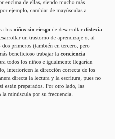
or encima de ellas, siendo mucho más
 (por ejemplo, cambiar de mayúsculas a
ra los
niños sin riesgo
de desarrollar
dislexia
sarrollar un trastorno de aprendizaje o, al
os dos primeros (también en tercero, pero
más beneficioso trabajar la
conciencia
para todos los niños e igualmente llegarían
, interioricen la dirección correcta de los
era directa la lectura y la escritura, pues no
í están preparados. Por otro lado, las
a la minúscula por su frecuencia.