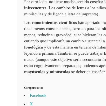
Por otro lado, no tiene mucho sentido enseñar 
infrecuentes
. Los cambios de letras a los niñ
minúsculas y de ligada a letra de imprenta).
Los
conocimientos científicos
han aportado muc
tiene menos consecuencias, pero no para los
ni
menos, reducir su gravedad, si se hicieran las 
entiendo que implicaría un cambio sustancial a
fonológica
y de esta manera en tercero de infant
leyendo a primaria.También se puede trabajar 
trazos (aunque este objetivo sería secundario fr
están cognitivamente preparados; podemos aprove
mayúsculas y minúsculas
se deberían enseñar 
Comparte esto:
Facebook
X