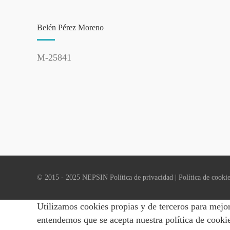
Belén Pérez Moreno
M-25841
© 2015 - 2025 NEPSIN
Política de privacidad
|
Política de cooki
Utilizamos cookies propias y de terceros para mejor
entendemos que se acepta nuestra política de cooki