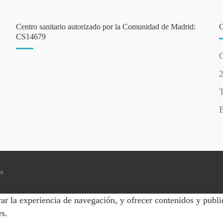
Centro sanitario autorizado por la Comunidad de Madrid:
CS14679
C
T
E
es
ar la experiencia de navegación, y ofrecer contenidos y publi
es.