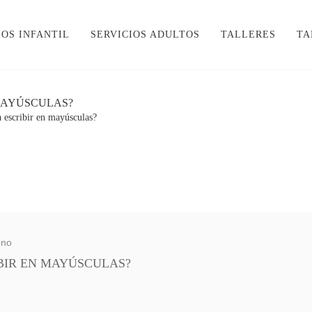
IOS INFANTIL
SERVICIOS ADULTOS
TALLERES
TA
 MAYÚSCULAS?
a escribir en mayúsculas?
eno
IBIR EN MAYÚSCULAS?