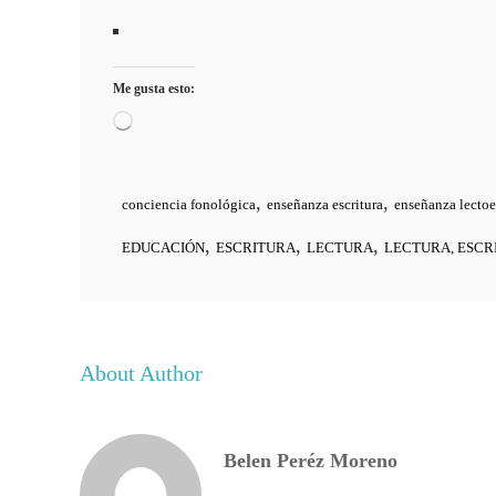
Me gusta esto:
Cargando...
,
,
conciencia fonológica
enseñanza escritura
enseñanza lectoe
,
,
,
EDUCACIÓN
ESCRITURA
LECTURA
LECTURA, ESCR
About Author
Belen Peréz Moreno