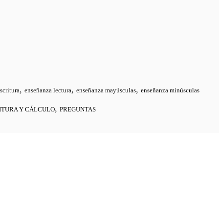
,
,
,
scritura
enseñanza lectura
enseñanza mayúsculas
enseñanza minúsculas
,
ITURA Y CÁLCULO
PREGUNTAS