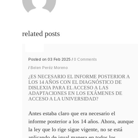
related posts
Posted on 03 Feb 2025
/
0 Comments
/
Belen Peréz Moreno
¿ES NECESARIO EL INFORME POSTERIOR A
LOS 14 AÑOS CON EL DIAGNÓSTICO DE
DISLEXIA PARA EL ACCESO A LAS
ADAPTACIONES EN LOS EXÁMENES DE
ACCESO A LA UNIVERSIDAD?
Antes estaba claro que era necesario el
informe posterior a los 14 años. Ahora, aunque
la ley que lo rige sigue vigente, no se está
aplicando de igual manera en todos los