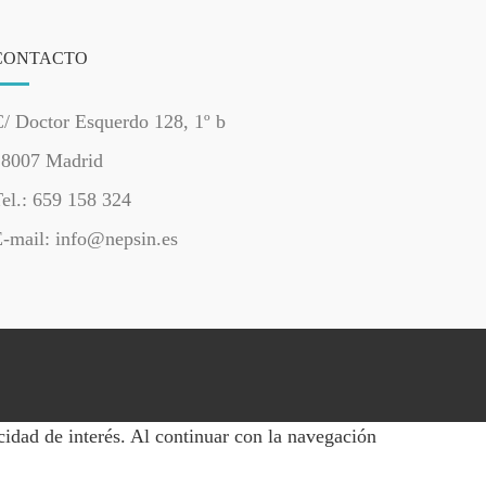
CONTACTO
/ Doctor Esquerdo 128, 1º b
28007 Madrid
el.: 659 158 324
-mail: info@nepsin.es
cidad de interés. Al continuar con la navegación