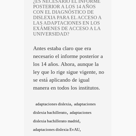
¿ES NECESARIO EL INFORME
POSTERIOR A LOS 14 AÑOS
CON EL DIAGNÓSTICO DE
DISLEXIA PARA EL ACCESO A
LAS ADAPTACIONES EN LOS
EXÁMENES DE ACCESO A LA
UNIVERSIDAD?
Antes estaba claro que era
necesario el informe posterior a
los 14 años. Ahora, aunque la
ley que lo rige sigue vigente, no
se está aplicando de igual
manera en todos los institutos.
,
adaptaciones dislexia
adaptaciones
,
dislexia bachillerato
adaptaciones
,
dislexia bachillerato madrid
,
adaptaciones dislexia EvAU