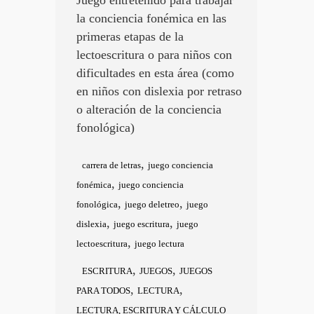
la conciencia fonémica en las
primeras etapas de la
lectoescritura o para niños con
dificultades en esta área (como
en niños con dislexia por retraso
o alteración de la conciencia
fonológica)
,
carrera de letras
juego conciencia
,
fonémica
juego conciencia
,
,
fonológica
juego deletreo
juego
,
,
dislexia
juego escritura
juego
,
lectoescritura
juego lectura
,
,
ESCRITURA
JUEGOS
JUEGOS
,
,
PARA TODOS
LECTURA
LECTURA, ESCRITURA Y CÁLCULO