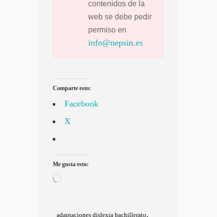
contenidos de la
web se debe pedir
permiso en
info@nepsin.es
Comparte esto:
Facebook
X
Me gusta esto:
Cargando...
,
adaptaciones dislexia bachillerato