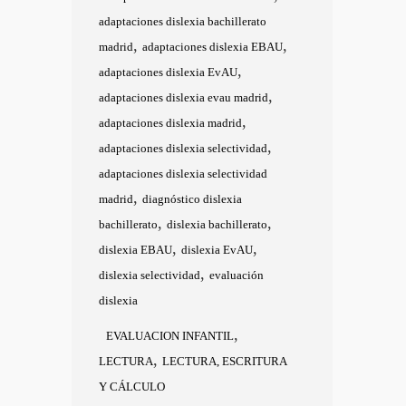
adaptaciones dislexia bachillerato
,
,
madrid
adaptaciones dislexia EBAU
,
adaptaciones dislexia EvAU
,
adaptaciones dislexia evau madrid
,
adaptaciones dislexia madrid
,
adaptaciones dislexia selectividad
adaptaciones dislexia selectividad
,
madrid
diagnóstico dislexia
,
,
bachillerato
dislexia bachillerato
,
,
dislexia EBAU
dislexia EvAU
,
dislexia selectividad
evaluación
dislexia
,
EVALUACION INFANTIL
,
LECTURA
LECTURA, ESCRITURA
Y CÁLCULO