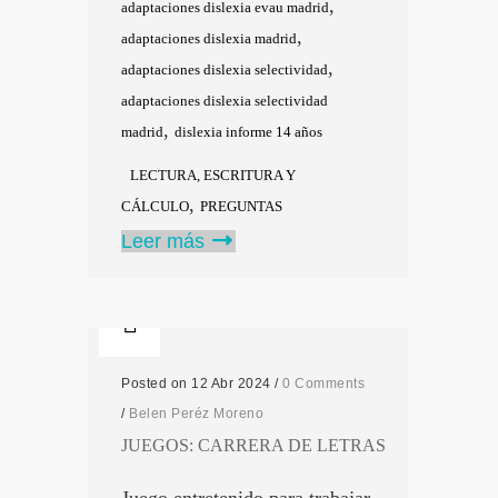
,
adaptaciones dislexia evau madrid
,
adaptaciones dislexia madrid
,
adaptaciones dislexia selectividad
adaptaciones dislexia selectividad
,
madrid
dislexia informe 14 años
LECTURA, ESCRITURA Y
,
CÁLCULO
PREGUNTAS
Leer más
Posted on 12 Abr 2024
/
0 Comments
/
Belen Peréz Moreno
JUEGOS: CARRERA DE LETRAS
Juego entretenido para trabajar