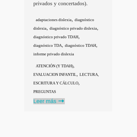
privados y concertados).
,
adaptaciones dislexia
diagnóstico
,
,
dislexia
diagnóstico privado dislexia
,
diagnóstico privado TDAH
,
,
diagnóstico TDA
diagnóstico TDAH
informe privado dislexia
,
ATENCIÓN (Y TDAH)
,
EVALUACION INFANTIL
LECTURA,
,
ESCRITURA Y CÁLCULO
PREGUNTAS
Leer más