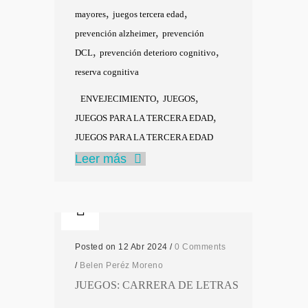
,
,
mayores
juegos tercera edad
,
prevención alzheimer
prevención
,
,
DCL
prevención deterioro cognitivo
reserva cognitiva
,
,
ENVEJECIMIENTO
JUEGOS
,
JUEGOS PARA LA TERCERA EDAD
JUEGOS PARA LA TERCERA EDAD
Leer más
Posted on 12 Abr 2024
/
0 Comments
/
Belen Peréz Moreno
JUEGOS: CARRERA DE LETRAS