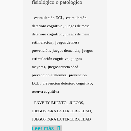
fisiológico o patológico
,
estimulación DCL
estimulación
,
deterioro cognitivo
juegos de mesa
,
deterioro cognitivo
juegos de mesa
,
estimulación
juegos de mesa
,
,
prevención
juegos demencia
juegos
,
estimulación cognitiva
juegos
,
,
mayores
juegos tercera edad
,
prevención alzheimer
prevención
,
,
DCL
prevención deterioro cognitivo
reserva cognitiva
,
,
ENVEJECIMIENTO
JUEGOS
,
JUEGOS PARA LA TERCERA EDAD
JUEGOS PARA LA TERCERA EDAD
Leer más