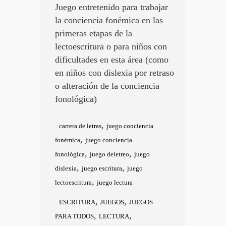
Juego entretenido para trabajar
la conciencia fonémica en las
primeras etapas de la
lectoescritura o para niños con
dificultades en esta área (como
en niños con dislexia por retraso
o alteración de la conciencia
fonológica)
,
carrera de letras
juego conciencia
,
fonémica
juego conciencia
,
,
fonológica
juego deletreo
juego
,
,
dislexia
juego escritura
juego
,
lectoescritura
juego lectura
,
,
ESCRITURA
JUEGOS
JUEGOS
,
,
PARA TODOS
LECTURA