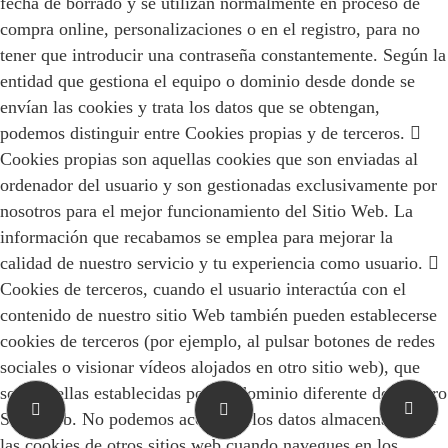
fecha de borrado y se utilizan normalmente en proceso de
compra online, personalizaciones o en el registro, para no
tener que introducir una contraseña constantemente. Según la
entidad que gestiona el equipo o dominio desde donde se
envían las cookies y trata los datos que se obtengan,
podemos distinguir entre Cookies propias y de terceros. 
Cookies propias son aquellas cookies que son enviadas al
ordenador del usuario y son gestionadas exclusivamente por
nosotros para el mejor funcionamiento del Sitio Web. La
información que recabamos se emplea para mejorar la
calidad de nuestro servicio y tu experiencia como usuario. 
Cookies de terceros, cuando el usuario interactúa con el
contenido de nuestro sitio Web también pueden establecerse
cookies de terceros (por ejemplo, al pulsar botones de redes
sociales o visionar vídeos alojados en otro sitio web), que
son aquellas establecidas por un dominio diferente de nuestro
Sitio Web. No podemos acceder a los datos almacenados en
las cookies de otros sitios web cuando navegues en los