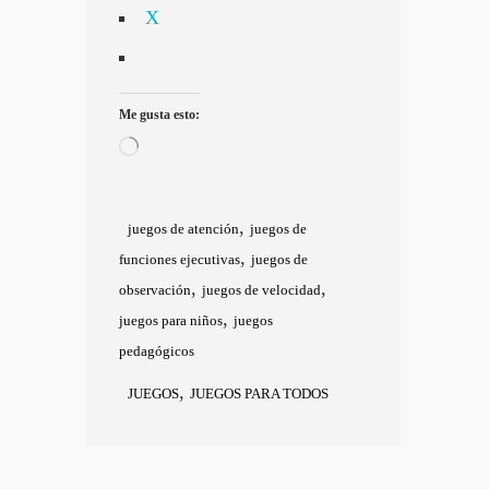
X
Me gusta esto:
Cargando...
,
juegos de atención
juegos de
,
funciones ejecutivas
juegos de
,
,
observación
juegos de velocidad
,
juegos para niños
juegos
pedagógicos
,
JUEGOS
JUEGOS PARA TODOS