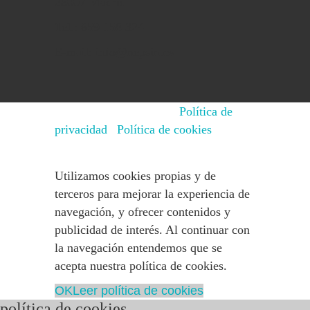
28007 Madrid
Tel.: 659 158 324
E-mail: info@nepsin.es
© 2015 - 2025 NEPSIN
Política de
privacidad
|
Política de cookies
Utilizamos cookies propias y de
terceros para mejorar la experiencia de
navegación, y ofrecer contenidos y
publicidad de interés. Al continuar con
la navegación entendemos que se
acepta nuestra política de cookies.
OK
Leer política de cookies
política de cookies