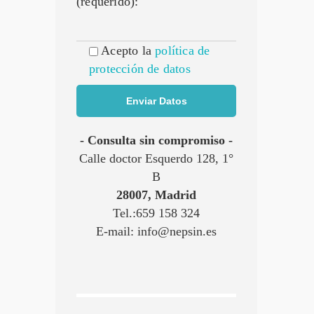
(requerido):
Acepto la
política de
protección de datos
- Consulta sin compromiso -
Calle doctor Esquerdo 128, 1°
B
28007, Madrid
Tel.:659 158 324
E-mail: info@nepsin.es