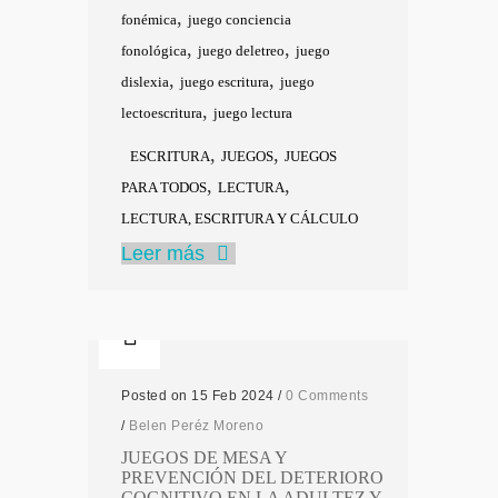
,
fonémica
juego conciencia
,
,
fonológica
juego deletreo
juego
,
,
dislexia
juego escritura
juego
,
lectoescritura
juego lectura
,
,
ESCRITURA
JUEGOS
JUEGOS
,
,
PARA TODOS
LECTURA
LECTURA, ESCRITURA Y CÁLCULO
Leer más
Posted on 15 Feb 2024
/
0 Comments
/
Belen Peréz Moreno
JUEGOS DE MESA Y
PREVENCIÓN DEL DETERIORO
COGNITIVO EN LA ADULTEZ Y