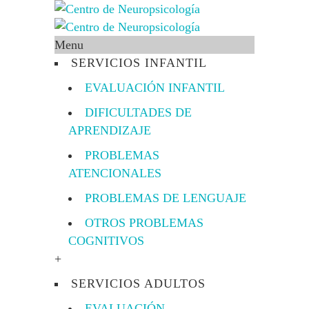
Menu
SERVICIOS INFANTIL
EVALUACIÓN INFANTIL
DIFICULTADES DE
APRENDIZAJE
PROBLEMAS
ATENCIONALES
PROBLEMAS DE LENGUAJE
OTROS PROBLEMAS
COGNITIVOS
+
SERVICIOS ADULTOS
EVALUACIÓN