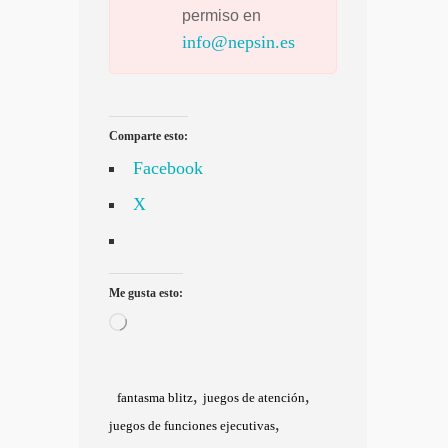
permiso en
info@nepsin.es
Comparte esto:
Facebook
X
Me gusta esto:
Cargando...
,
,
fantasma blitz
juegos de atención
,
juegos de funciones ejecutivas