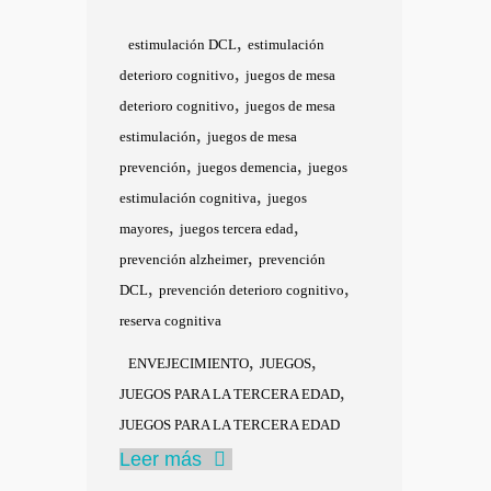
,
estimulación DCL
estimulación
,
deterioro cognitivo
juegos de mesa
,
deterioro cognitivo
juegos de mesa
,
estimulación
juegos de mesa
,
,
prevención
juegos demencia
juegos
,
estimulación cognitiva
juegos
,
,
mayores
juegos tercera edad
,
prevención alzheimer
prevención
,
,
DCL
prevención deterioro cognitivo
reserva cognitiva
,
,
ENVEJECIMIENTO
JUEGOS
,
JUEGOS PARA LA TERCERA EDAD
JUEGOS PARA LA TERCERA EDAD
Leer más