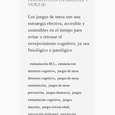
VEJEZ (I)
Los juegos de mesa son una
estrategia efectiva, accesible y
sostenibles en el tiempo para
evitar o retrasar el
envejecimiento cognitivo, ya sea
fisiológico o patológico
,
estimulación DCL
estimulación
,
deterioro cognitivo
juegos de mesa
,
deterioro cognitivo
juegos de mesa
,
estimulación
juegos de mesa
,
,
prevención
juegos demencia
juegos
,
estimulación cognitiva
juegos
,
,
mayores
juegos tercera edad
,
prevención alzheimer
prevención