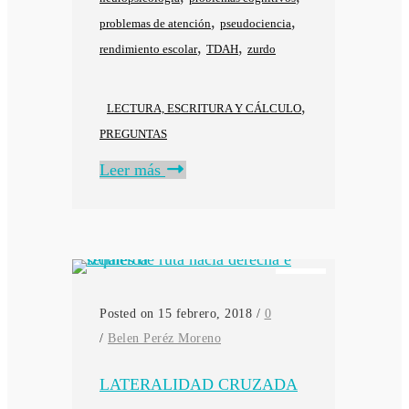
,
,
problemas de atención
pseudociencia
,
,
rendimiento escolar
TDAH
zurdo
,
LECTURA, ESCRITURA Y CÁLCULO
PREGUNTAS
Leer más
Posted on 15 febrero, 2018
/
0
/
Belen Peréz Moreno
LATERALIDAD CRUZADA