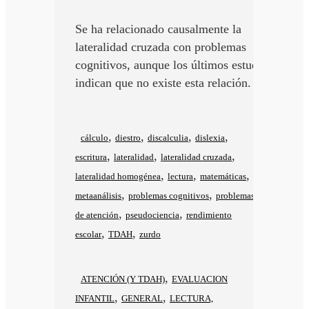
Se ha relacionado causalmente la
lateralidad cruzada con problemas
cognitivos, aunque los últimos estudias
indican que no existe esta relación.
,
,
,
,
cálculo
diestro
discalculia
dislexia
,
,
,
escritura
lateralidad
lateralidad cruzada
,
,
,
lateralidad homogénea
lectura
matemáticas
,
,
metaanálisis
problemas cognitivos
problemas
,
,
de atención
pseudociencia
rendimiento
,
,
escolar
TDAH
zurdo
,
ATENCIÓN (Y TDAH)
EVALUACION
,
,
INFANTIL
GENERAL
LECTURA,