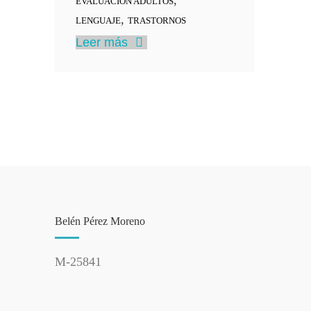
,
EVALUACIÓN ADULTOS
,
LENGUAJE
TRASTORNOS
Leer más
Belén Pérez Moreno
M-25841