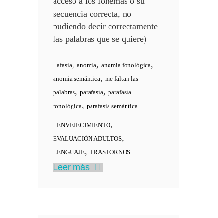
acceso a los fonemas o su
secuencia correcta, no
pudiendo decir correctamente
las palabras que se quiere)
,
,
,
afasia
anomia
anomia fonológica
,
anomia semántica
me faltan las
,
,
palabras
parafasia
parafasia
,
fonológica
parafasia semántica
,
ENVEJECIMIENTO
,
EVALUACIÓN ADULTOS
,
LENGUAJE
TRASTORNOS
Leer más