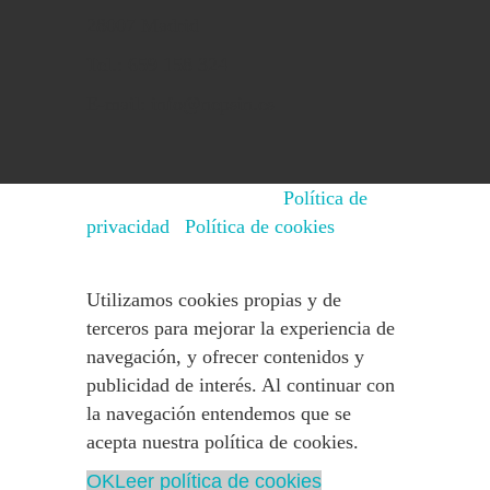
28007 Madrid
Tel.: 659 158 324
E-mail: info@nepsin.es
© 2015 - 2025 NEPSIN
Política de
privacidad
|
Política de cookies
Utilizamos cookies propias y de
terceros para mejorar la experiencia de
navegación, y ofrecer contenidos y
publicidad de interés. Al continuar con
la navegación entendemos que se
acepta nuestra política de cookies.
OK
Leer política de cookies