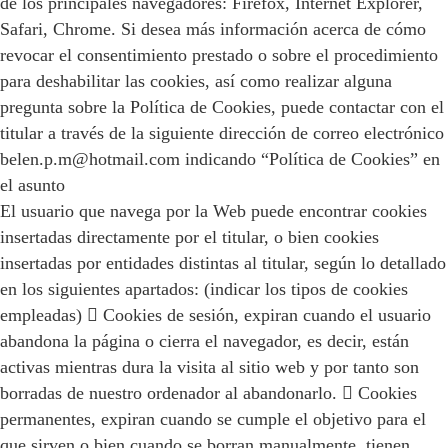
de los principales navegadores: Firefox, Internet Explorer,
Safari, Chrome. Si desea más información acerca de cómo
revocar el consentimiento prestado o sobre el procedimiento
para deshabilitar las cookies, así como realizar alguna
pregunta sobre la Política de Cookies, puede contactar con el
titular a través de la siguiente dirección de correo electrónico
belen.p.m@hotmail.com indicando “Política de Cookies” en
el asunto
El usuario que navega por la Web puede encontrar cookies
insertadas directamente por el titular, o bien cookies
insertadas por entidades distintas al titular, según lo detallado
en los siguientes apartados: (indicar los tipos de cookies
empleadas)  Cookies de sesión, expiran cuando el usuario
abandona la página o cierra el navegador, es decir, están
activas mientras dura la visita al sitio web y por tanto son
borradas de nuestro ordenador al abandonarlo.  Cookies
permanentes, expiran cuando se cumple el objetivo para el
que sirven o bien cuando se borran manualmente, tienen