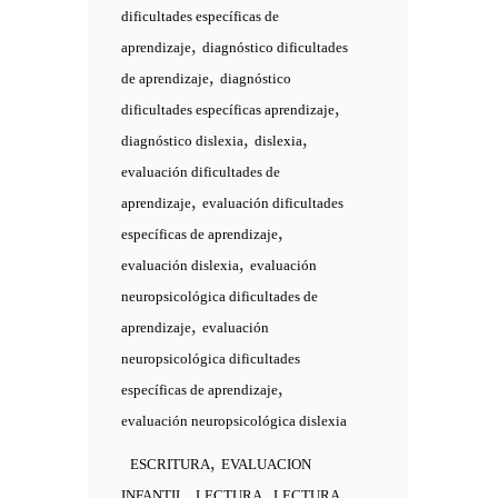
dificultades específicas de
,
aprendizaje
diagnóstico dificultades
,
de aprendizaje
diagnóstico
,
dificultades específicas aprendizaje
,
,
diagnóstico dislexia
dislexia
evaluación dificultades de
,
aprendizaje
evaluación dificultades
,
específicas de aprendizaje
,
evaluación dislexia
evaluación
neuropsicológica dificultades de
,
aprendizaje
evaluación
neuropsicológica dificultades
,
específicas de aprendizaje
evaluación neuropsicológica dislexia
,
ESCRITURA
EVALUACION
,
,
INFANTIL
LECTURA
LECTURA,