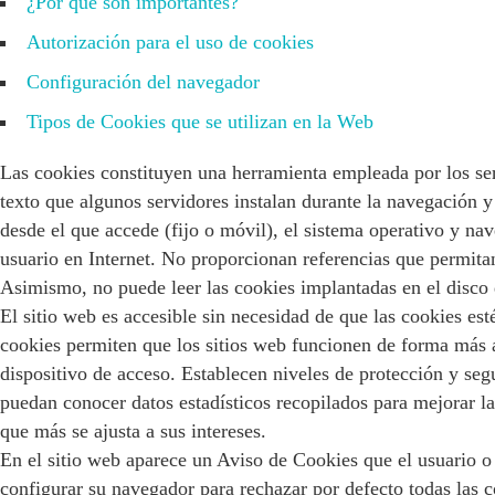
¿Por qué son importantes?
Autorización para el uso de cookies
Configuración del navegador
Tipos de Cookies que se utilizan en la Web
Las cookies constituyen una herramienta empleada por los se
texto que algunos servidores instalan durante la navegación 
desde el que accede (fijo o móvil), el sistema operativo y na
usuario en Internet. No proporcionan referencias que permitan
Asimismo, no puede leer las cookies implantadas en el disco 
El sitio web es accesible sin necesidad de que las cookies es
cookies permiten que los sitios web funcionen de forma más á
dispositivo de acceso. Establecen niveles de protección y seg
puedan conocer datos estadísticos recopilados para mejorar la
que más se ajusta a sus intereses.
En el sitio web aparece un Aviso de Cookies que el usuario o 
configurar su navegador para rechazar por defecto todas las co