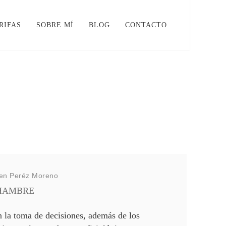
RIFAS
SOBRE MÍ
BLOG
CONTACTO
en Peréz Moreno
 HAMBRE
 la toma de decisiones, además de los