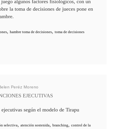
 juego algunos factores fisiológicos, con un
obre la toma de decisiones de jueces pone en
hambre.
,
,
iones
hambre toma de decisiones
toma de decisiones
Belen Peréz Moreno
NCIONES EJECUTIVAS
 ejecutivas según el modelo de Tirapu
,
,
,
ón selectiva
atención sostenida
branching
control de la