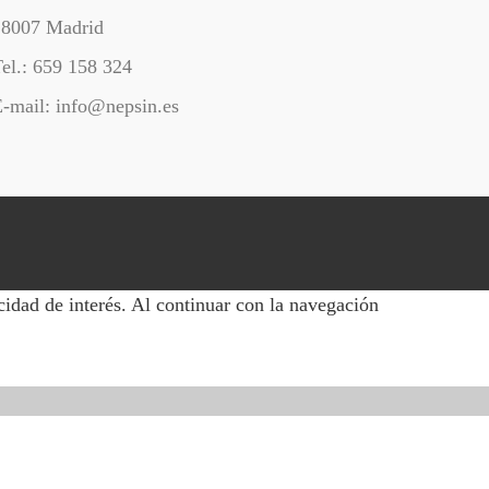
28007 Madrid
el.: 659 158 324
-mail: info@nepsin.es
cidad de interés. Al continuar con la navegación