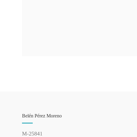
Belén Pérez Moreno
M-25841