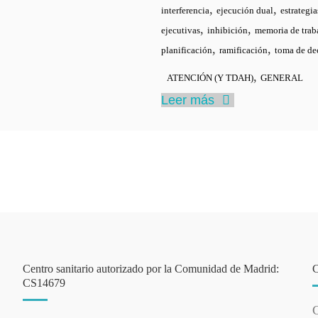
,
,
interferencia
ejecución dual
estrategia
,
,
ejecutivas
inhibición
memoria de trab
,
,
planificación
ramificación
toma de de
,
ATENCIÓN (Y TDAH)
GENERAL
Leer más
Centro sanitario autorizado por la Comunidad de Madrid:
CS14679
C