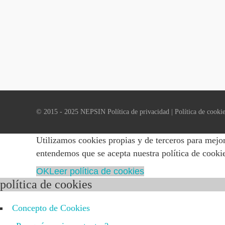
© 2015 - 2025 NEPSIN
Política de privacidad
|
Política de cooki
Utilizamos cookies propias y de terceros para mejor
entendemos que se acepta nuestra política de cooki
OK
Leer política de cookies
política de cookies
Concepto de Cookies