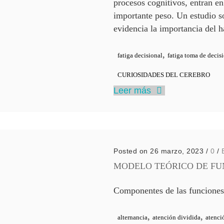
procesos cognitivos, entran en
importante peso. Un estudio s
evidencia la importancia del 
,
fatiga decisional
fatiga toma de decis
CURIOSIDADES DEL CEREBRO
Leer más
Posted on 26 marzo, 2023
/
0
/
MODELO TEÓRICO DE FU
Componentes de las funciones
,
,
alternancia
atención dividida
atenci