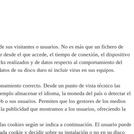
e sus visitantes o usuarios. No es más que un fichero de
 desde el que accede, el tiempo de conexión, el dispositivo
icks realizados y de datos respecto al comportamiento del
tos de su disco duro ni incluir virus en sus equipos.
ionamiento correcto. Desde un punto de vista técnico las
jemplo almacenar el idioma, la moneda del país o detectar el
eb o sus usuarios. Permiten que los gestores de los medios
 la publicidad que mostramos a los usuarios, ofreciendo la
las cookies según se indica a continuación. El usuario puede
ada cookie y decidir sobre su instalación o no en su disco