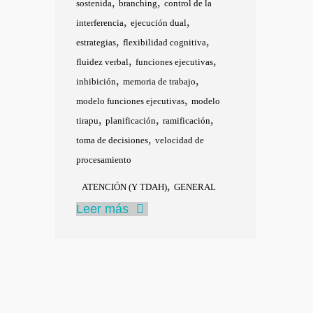
,
,
sostenida
branching
control de la
,
,
interferencia
ejecución dual
,
,
estrategias
flexibilidad cognitiva
,
,
fluidez verbal
funciones ejecutivas
,
,
inhibición
memoria de trabajo
,
modelo funciones ejecutivas
modelo
,
,
,
tirapu
planificación
ramificación
,
toma de decisiones
velocidad de
procesamiento
,
ATENCIÓN (Y TDAH)
GENERAL
Leer más