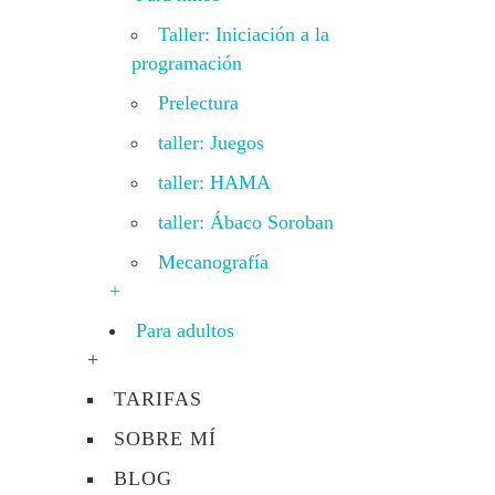
Taller: Iniciación a la
programación
Prelectura
taller: Juegos
taller: HAMA
taller: Ábaco Soroban
Mecanografía
+
Para adultos
+
TARIFAS
SOBRE MÍ
BLOG