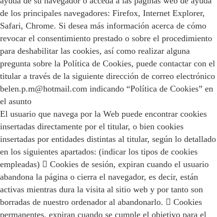
ayuda de su navegador o acceda a las páginas web de ayuda
de los principales navegadores: Firefox, Internet Explorer,
Safari, Chrome. Si desea más información acerca de cómo
revocar el consentimiento prestado o sobre el procedimiento
para deshabilitar las cookies, así como realizar alguna
pregunta sobre la Política de Cookies, puede contactar con el
titular a través de la siguiente dirección de correo electrónico
belen.p.m@hotmail.com indicando “Política de Cookies” en
el asunto
El usuario que navega por la Web puede encontrar cookies
insertadas directamente por el titular, o bien cookies
insertadas por entidades distintas al titular, según lo detallado
en los siguientes apartados: (indicar los tipos de cookies
empleadas)  Cookies de sesión, expiran cuando el usuario
abandona la página o cierra el navegador, es decir, están
activas mientras dura la visita al sitio web y por tanto son
borradas de nuestro ordenador al abandonarlo.  Cookies
permanentes, expiran cuando se cumple el objetivo para el