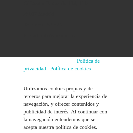
C/ Doctor Esquerdo 128, 1º b
28007 Madrid
Tel.: 659 158 324
E-mail: info@nepsin.es
© 2015 - 2025 NEPSIN
Política de
privacidad
|
Política de cookies
Utilizamos cookies propias y de
terceros para mejorar la experiencia de
navegación, y ofrecer contenidos y
publicidad de interés. Al continuar con
la navegación entendemos que se
acepta nuestra política de cookies.