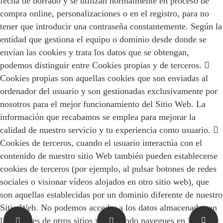
fecha de borrado y se utilizan normalmente en proceso de
compra online, personalizaciones o en el registro, para no
tener que introducir una contraseña constantemente. Según la
entidad que gestiona el equipo o dominio desde donde se
envían las cookies y trata los datos que se obtengan,
podemos distinguir entre Cookies propias y de terceros. 
Cookies propias son aquellas cookies que son enviadas al
ordenador del usuario y son gestionadas exclusivamente por
nosotros para el mejor funcionamiento del Sitio Web. La
información que recabamos se emplea para mejorar la
calidad de nuestro servicio y tu experiencia como usuario. 
Cookies de terceros, cuando el usuario interactúa con el
contenido de nuestro sitio Web también pueden establecerse
cookies de terceros (por ejemplo, al pulsar botones de redes
sociales o visionar vídeos alojados en otro sitio web), que
son aquellas establecidas por un dominio diferente de nuestro
Sitio Web. No podemos acceder a los datos almacenados en
las cookies de otros sitios web cuando navegues en los