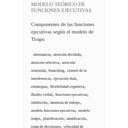
MODELO TEÓRICO DE
FUNCIONES EJECUTIVAS
Componentes de las funciones
ejecutivas según el modelo de
Tirapu
,
,
alternancia
atención dividida
,
atención selectiva
atención
,
,
sostenida
branching
control de la
,
,
interferencia
ejecución dual
,
,
estrategias
flexibilidad cognitiva
,
,
fluidez verbal
funciones ejecutivas
,
,
inhibición
memoria de trabajo
,
modelo funciones ejecutivas
modelo
,
,
,
tirapu
planificación
ramificación
,
toma de decisiones
velocidad de