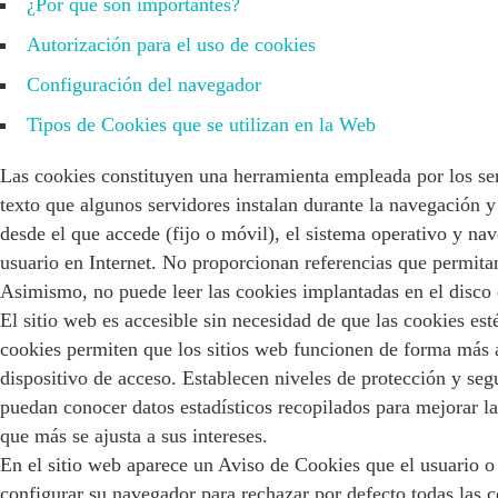
¿Por qué son importantes?
Autorización para el uso de cookies
Configuración del navegador
Tipos de Cookies que se utilizan en la Web
Las cookies constituyen una herramienta empleada por los se
texto que algunos servidores instalan durante la navegación 
desde el que accede (fijo o móvil), el sistema operativo y na
usuario en Internet. No proporcionan referencias que permitan
Asimismo, no puede leer las cookies implantadas en el disco 
El sitio web es accesible sin necesidad de que las cookies es
cookies permiten que los sitios web funcionen de forma más á
dispositivo de acceso. Establecen niveles de protección y seg
puedan conocer datos estadísticos recopilados para mejorar la
que más se ajusta a sus intereses.
En el sitio web aparece un Aviso de Cookies que el usuario o 
configurar su navegador para rechazar por defecto todas las co