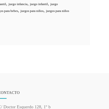
,
,
,
antil
juego infancia
juego infantil
juego
,
,
gos para bebes
juegos para niños
juegos para niños
CONTACTO
/ Doctor Esquerdo 128, 1º b