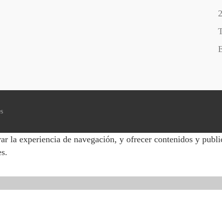
T
E
es
ar la experiencia de navegación, y ofrecer contenidos y publi
es.