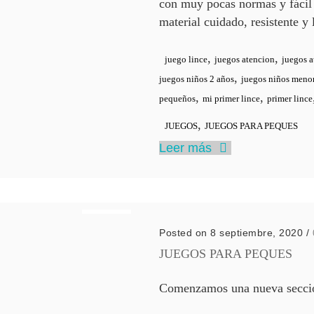
con muy pocas normas y fácil 
material cuidado, resistente y 
,
,
juego lince
juegos atencion
juegos 
,
juegos niños 2 años
juegos niños menor
,
,
pequeños
mi primer lince
primer lince
,
JUEGOS
JUEGOS PARA PEQUES
Leer más
Posted on 8 septiembre, 2020
/
JUEGOS PARA PEQUES
Comenzamos una nueva secció