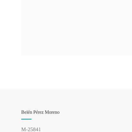
Belén Pérez Moreno
M-25841