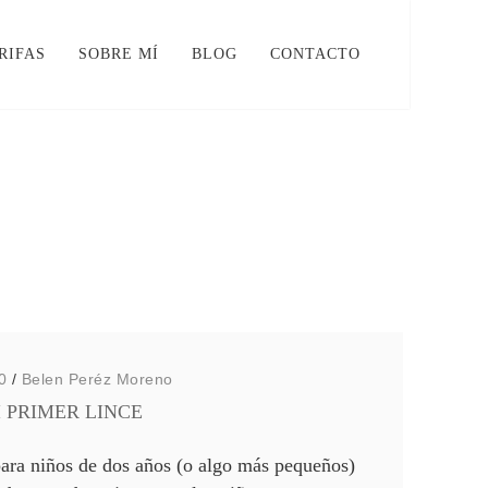
RIFAS
SOBRE MÍ
BLOG
CONTACTO
0
/
Belen Peréz Moreno
I PRIMER LINCE
ara niños de dos años (o algo más pequeños)