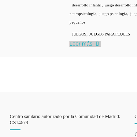
,
desarrollo infantil
juego desarrollo inf
,
,
neuropsicología
juego psicología
jue
pequeños
,
JUEGOS
JUEGOS PARA PEQUES
Leer más
Centro sanitario autorizado por la Comunidad de Madrid:
CS14679
C