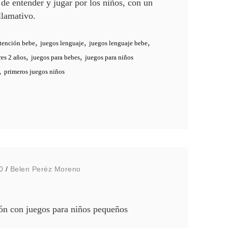
de entender y jugar por los niños, con un
llamativo.
,
,
,
atención bebe
juegos lenguaje
juegos lenguaje bebe
,
,
es 2 años
juegos para bebes
juegos para niños
,
primeros juegos niños
0
/
Belen Peréz Moreno
n con juegos para niños pequeños