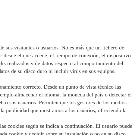
e sus visitantes o usuarios. No es más que un fichero de
 desde el que accede, el tiempo de conexión, el dispositivo
icks realizados y de datos respecto al comportamiento del
tos de su disco duro ni incluir virus en sus equipos.
ionamiento correcto. Desde un punto de vista técnico las
jemplo almacenar el idioma, la moneda del país o detectar el
eb o sus usuarios. Permiten que los gestores de los medios
 la publicidad que mostramos a los usuarios, ofreciendo la
las cookies según se indica a continuación. El usuario puede
ada cookie y decidir sobre su instalación o no en su disco