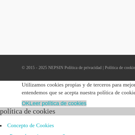
© 2015 - 2025 NEPSIN
Política de privacidad
|
Política de cooki
Utilizamos cookies propias y de terceros para mejor
entendemos que se acepta nuestra política de cooki
OK
Leer política de cookies
política de cookies
Concepto de Cookies