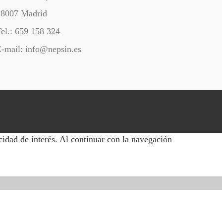
28007 Madrid
el.: 659 158 324
-mail: info@nepsin.es
cidad de interés. Al continuar con la navegación