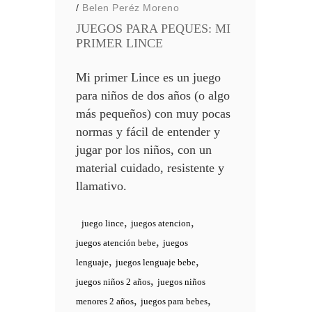
/
Belen Peréz Moreno
JUEGOS PARA PEQUES: MI
PRIMER LINCE
Mi primer Lince es un juego
para niños de dos años (o algo
más pequeños) con muy pocas
normas y fácil de entender y
jugar por los niños, con un
material cuidado, resistente y
llamativo.
,
,
juego lince
juegos atencion
,
juegos atención bebe
juegos
,
,
lenguaje
juegos lenguaje bebe
,
juegos niños 2 años
juegos niños
,
,
menores 2 años
juegos para bebes