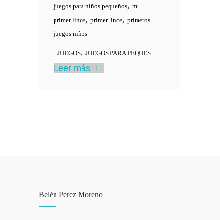
,
juegos para niños pequeños
mi
,
,
primer lince
primer lince
primeros
juegos niños
,
JUEGOS
JUEGOS PARA PEQUES
Leer más
Belén Pérez Moreno