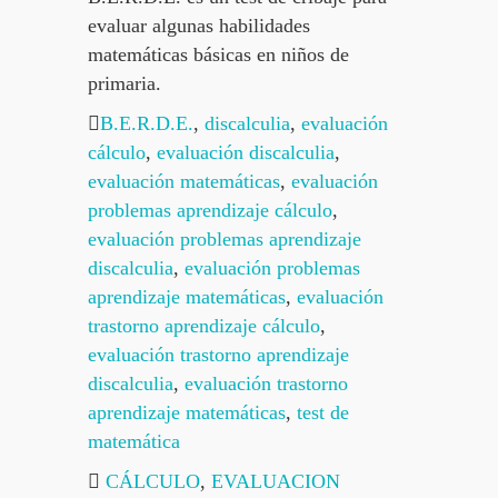
evaluar algunas habilidades
matemáticas básicas en niños de
primaria.
B.E.R.D.E.
,
discalculia
,
evaluación
cálculo
,
evaluación discalculia
,
evaluación matemáticas
,
evaluación
problemas aprendizaje cálculo
,
evaluación problemas aprendizaje
discalculia
,
evaluación problemas
aprendizaje matemáticas
,
evaluación
trastorno aprendizaje cálculo
,
evaluación trastorno aprendizaje
discalculia
,
evaluación trastorno
aprendizaje matemáticas
,
test de
matemática
CÁLCULO
,
EVALUACION