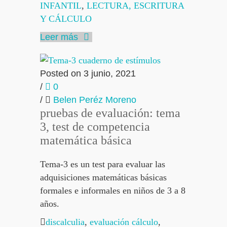
INFANTIL
,
LECTURA, ESCRITURA
Y CÁLCULO
Leer más
Posted on 3 junio, 2021
/
0
/
Belen Peréz Moreno
pruebas de evaluación: tema
3, test de competencia
matemática básica
Tema-3 es un test para evaluar las
adquisiciones matemáticas básicas
formales e informales en niños de 3 a 8
años.
discalculia
,
evaluación cálculo
,