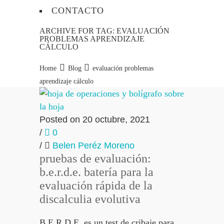
CONTACTO
ARCHIVE FOR TAG: EVALUACIÓN
PROBLEMAS APRENDIZAJE
CÁLCULO
Home
Blog
evaluación problemas
aprendizaje cálculo
Posted on 20 octubre, 2021
/
0
/
Belen Peréz Moreno
pruebas de evaluación:
b.e.r.d.e. batería para la
evaluación rápida de la
discalculia evolutiva
B.E.R.D.E. es un test de cribaje para