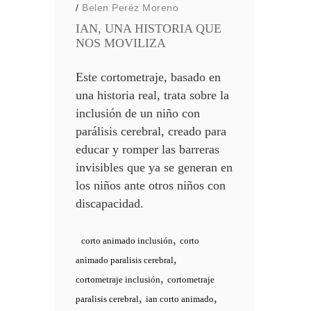
/
Belen Peréz Moreno
IAN, UNA HISTORIA QUE
NOS MOVILIZA
Este cortometraje, basado en
una historia real, trata sobre la
inclusión de un niño con
parálisis cerebral, creado para
educar y romper las barreras
invisibles que ya se generan en
los niños ante otros niños con
discapacidad.
,
corto animado inclusión
corto
,
animado paralisis cerebral
,
cortometraje inclusión
cortometraje
,
,
paralisis cerebral
ian corto animado