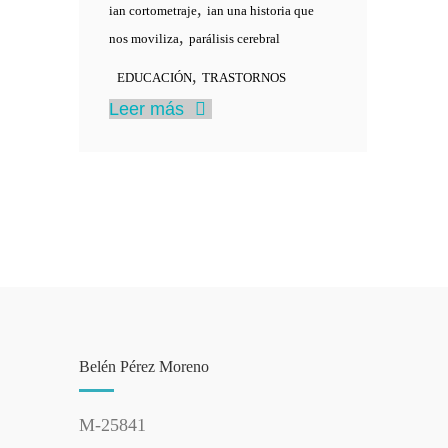
,
ian cortometraje
ian una historia que
,
nos moviliza
parálisis cerebral
,
EDUCACIÓN
TRASTORNOS
Leer más
Belén Pérez Moreno
M-25841