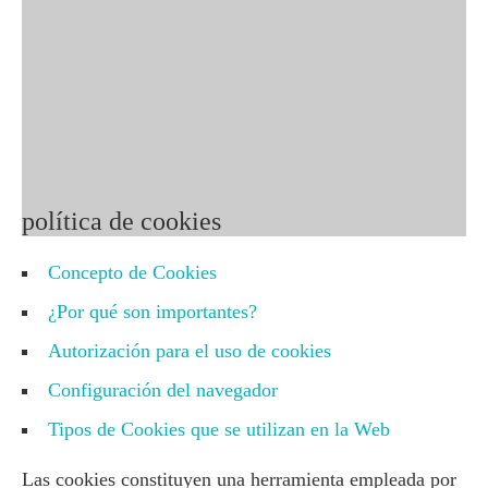
E-mail: info@nepsin.es
© 2015 - 2025 NEPSIN
Política de
privacidad
|
Política de cookies
política de cookies
Concepto de Cookies
¿Por qué son importantes?
Autorización para el uso de cookies
Configuración del navegador
Tipos de Cookies que se utilizan en la Web
Las cookies constituyen una herramienta empleada por