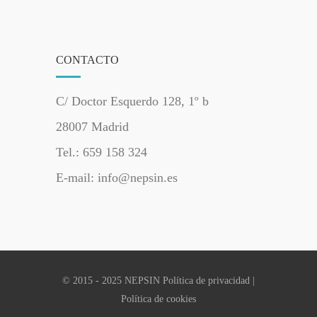
CONTACTO
C/ Doctor Esquerdo 128, 1º b
28007 Madrid
Tel.: 659 158 324
E-mail: info@nepsin.es
© 2015 - 2025 NEPSIN
Política de privacidad
|
Política de cookies