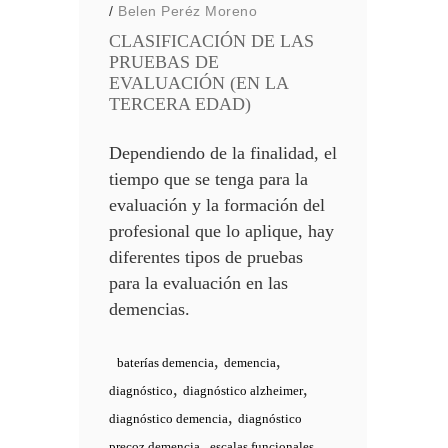
/
Belen Peréz Moreno
CLASIFICACIÓN DE LAS
PRUEBAS DE
EVALUACIÓN (EN LA
TERCERA EDAD)
Dependiendo de la finalidad, el
tiempo que se tenga para la
evaluación y la formación del
profesional que lo aplique, hay
diferentes tipos de pruebas
para la evaluación en las
demencias.
,
,
baterías demencia
demencia
,
,
diagnóstico
diagnóstico alzheimer
,
diagnóstico demencia
diagnóstico
,
precoz demencia
escalas funcionales