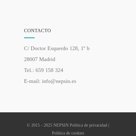
CONTACTO
C/ Doctor Esquerdo 128, 1º b
28007 Madrid
Tel.: 659 158 324
E-mail: info@nepsin.es
© 2015 - 2025 NEPSIN
Política de privacidad
|
Política de cookies