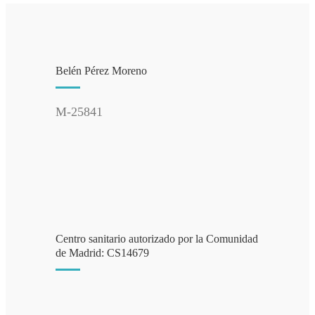
Belén Pérez Moreno
M-25841
Centro sanitario autorizado por la Comunidad
de Madrid: CS14679