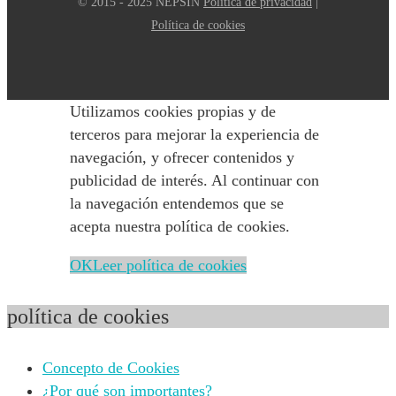
© 2015 - 2025 NEPSIN
Política de privacidad
|
Política de cookies
Utilizamos cookies propias y de
terceros para mejorar la experiencia de
navegación, y ofrecer contenidos y
publicidad de interés. Al continuar con
la navegación entendemos que se
acepta nuestra política de cookies.
OK
Leer política de cookies
política de cookies
Concepto de Cookies
¿Por qué son importantes?