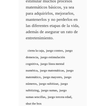
estimular muchos procesos
matemáticos básicos, ya sea
para adquirirlos, mejorarlos,
mantenerlos y no perderlos en
las diferentes etapas de la vida,
además de asegurar un rato de
entretenimiento.
,
,
cierra la caja
juego conteo
juego
,
demencia
juego estimulación
,
cognitiva
juego línea mental
,
,
numérica
juego matemáticas
juego
,
,
matemático
juego mayores
juego
,
,
números
juego subitizar
juego
,
,
subitizing
juego sumas
juego
,
,
sumas sencillas
juego tercera edad
shut the box