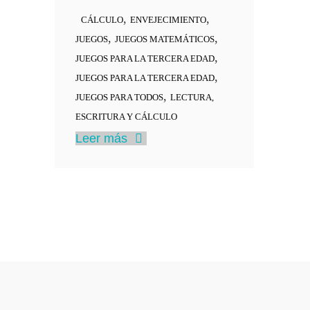
,
,
CÁLCULO
ENVEJECIMIENTO
,
,
JUEGOS
JUEGOS MATEMÁTICOS
,
JUEGOS PARA LA TERCERA EDAD
,
JUEGOS PARA LA TERCERA EDAD
,
JUEGOS PARA TODOS
LECTURA,
ESCRITURA Y CÁLCULO
Leer más