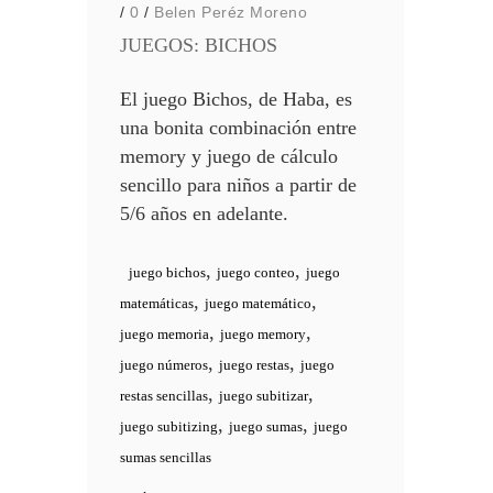
/
0
/
Belen Peréz Moreno
JUEGOS: BICHOS
El juego Bichos, de Haba, es
una bonita combinación entre
memory y juego de cálculo
sencillo para niños a partir de
5/6 años en adelante.
,
,
juego bichos
juego conteo
juego
,
,
matemáticas
juego matemático
,
,
juego memoria
juego memory
,
,
juego números
juego restas
juego
,
,
restas sencillas
juego subitizar
,
,
juego subitizing
juego sumas
juego
sumas sencillas