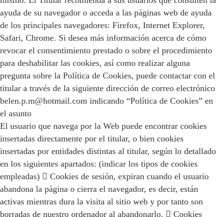
mismo. El Titular recomienda a sus usuarios que consulten la
ayuda de su navegador o acceda a las páginas web de ayuda
de los principales navegadores: Firefox, Internet Explorer,
Safari, Chrome. Si desea más información acerca de cómo
revocar el consentimiento prestado o sobre el procedimiento
para deshabilitar las cookies, así como realizar alguna
pregunta sobre la Política de Cookies, puede contactar con el
titular a través de la siguiente dirección de correo electrónico
belen.p.m@hotmail.com indicando “Política de Cookies” en
el asunto
El usuario que navega por la Web puede encontrar cookies
insertadas directamente por el titular, o bien cookies
insertadas por entidades distintas al titular, según lo detallado
en los siguientes apartados: (indicar los tipos de cookies
empleadas)  Cookies de sesión, expiran cuando el usuario
abandona la página o cierra el navegador, es decir, están
activas mientras dura la visita al sitio web y por tanto son
borradas de nuestro ordenador al abandonarlo.  Cookies