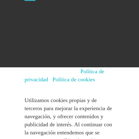
C/ Doctor Esquerdo 128, 1º b
28007 Madrid
Tel.: 659 158 324
E-mail: info@nepsin.es
© 2015 - 2025 NEPSIN
Política de
privacidad
|
Política de cookies
Utilizamos cookies propias y de
terceros para mejorar la experiencia de
navegación, y ofrecer contenidos y
publicidad de interés. Al continuar con
la navegación entendemos que se