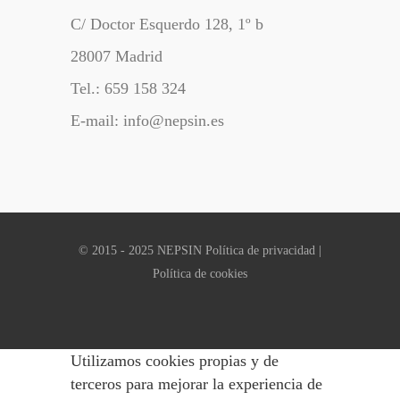
C/ Doctor Esquerdo 128, 1º b
28007 Madrid
Tel.: 659 158 324
E-mail: info@nepsin.es
© 2015 - 2025 NEPSIN
Política de privacidad
|
Política de cookies
Utilizamos cookies propias y de
terceros para mejorar la experiencia de