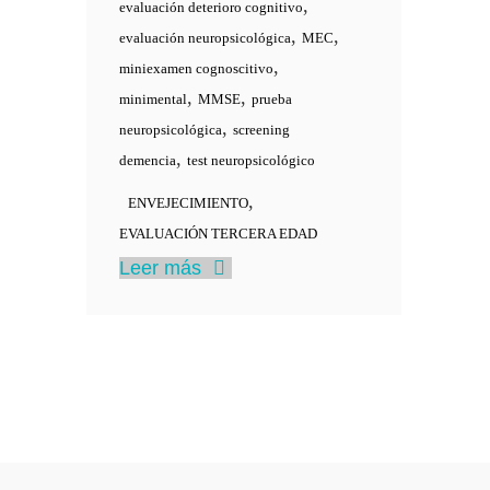
,
evaluación deterioro cognitivo
,
,
evaluación neuropsicológica
MEC
,
miniexamen cognoscitivo
,
,
minimental
MMSE
prueba
,
neuropsicológica
screening
,
demencia
test neuropsicológico
,
ENVEJECIMIENTO
EVALUACIÓN TERCERA EDAD
Leer más