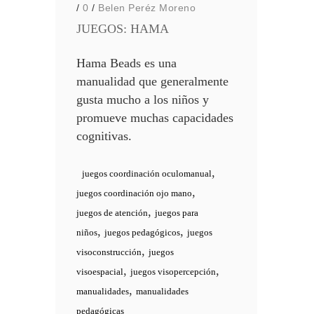
/
0
/
Belen Peréz Moreno
JUEGOS: HAMA
Hama Beads es una
manualidad que generalmente
gusta mucho a los niños y
promueve muchas capacidades
cognitivas.
,
juegos coordinación oculomanual
,
juegos coordinación ojo mano
,
juegos de atención
juegos para
,
,
niños
juegos pedagógicos
juegos
,
visoconstrucción
juegos
,
,
visoespacial
juegos visopercepción
,
manualidades
manualidades
pedagógicas