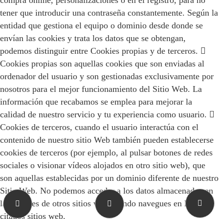
compra online, personalizaciones o en el registro, para no
tener que introducir una contraseña constantemente. Según la
entidad que gestiona el equipo o dominio desde donde se
envían las cookies y trata los datos que se obtengan,
podemos distinguir entre Cookies propias y de terceros. 
Cookies propias son aquellas cookies que son enviadas al
ordenador del usuario y son gestionadas exclusivamente por
nosotros para el mejor funcionamiento del Sitio Web. La
información que recabamos se emplea para mejorar la
calidad de nuestro servicio y tu experiencia como usuario. 
Cookies de terceros, cuando el usuario interactúa con el
contenido de nuestro sitio Web también pueden establecerse
cookies de terceros (por ejemplo, al pulsar botones de redes
sociales o visionar vídeos alojados en otro sitio web), que
son aquellas establecidas por un dominio diferente de nuestro
Sitio Web. No podemos acceder a los datos almacenados en
las cookies de otros sitios web cuando navegues en los
citados sitios web.