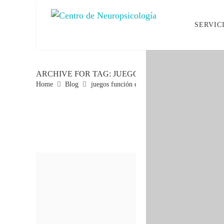
SERVIC
ARCHIVE FOR TAG: JUEGOS FUNCIÓN EJECUTIV
Home
Blog
juegos función ejecutiva niños