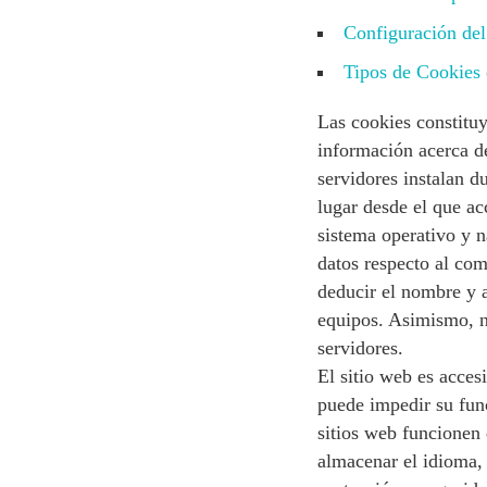
Configuración de
Tipos de Cookies 
Las cookies constitu
información acerca de
servidores instalan 
lugar desde el que ac
sistema operativo y n
datos respecto al co
deducir el nombre y a
equipos. Asimismo, no
servidores.
El sitio web es acces
puede impedir su fun
sitios web funcionen 
almacenar el idioma, 