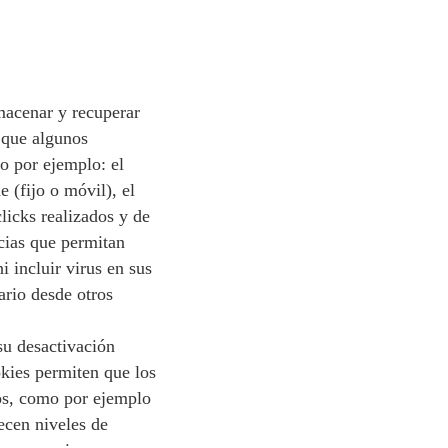
macenar y recuperar
 que algunos
o por ejemplo: el
 (fijo o móvil), el
licks realizados y de
cias que permitan
i incluir virus en sus
ario desde otros
 su desactivación
kies permiten que los
ios, como por ejemplo
ecen niveles de