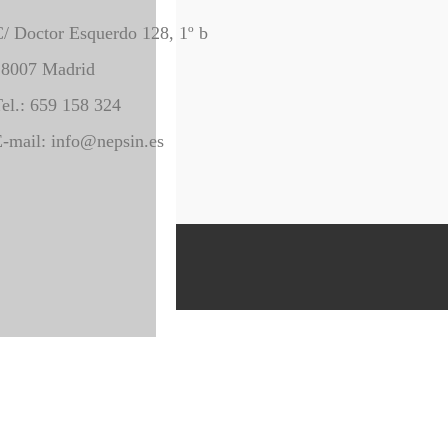
/ Doctor Esquerdo 128, 1º b
28007 Madrid
el.: 659 158 324
-mail: info@nepsin.es