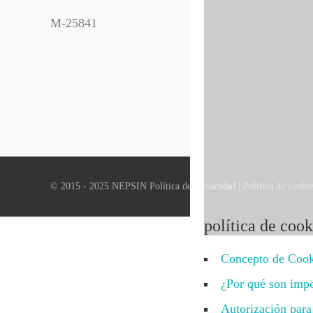
M-25841
© 2015 - 2025 NEPSIN
Política de privacidad
|
Política de cooki
política de cook
Concepto de Cook
¿Por qué son impo
Autorización para