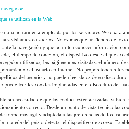
l navegador
que se utilizan en la Web
yen una herramienta empleada por los servidores Web para al
 sus visitantes o usuarios. No es más que un fichero de texto
durante la navegación y que permiten conocer información com
cede, el tiempo de conexión, el dispositivo desde el que accede
avegador utilizados, las páginas más visitadas, el número de c
mportamiento del usuario en Internet. No proporcionan referen
pellidos del usuario y no pueden leer datos de su disco duro n
 puede leer las cookies implantadas en el disco duro del usu
ible sin necesidad de que las cookies estén activadas, si bien,
cionamiento correcto. Desde un punto de vista técnico las coo
de forma más ágil y adaptada a las preferencias de los usuar
la moneda del país o detectar el dispositivo de acceso. Establ