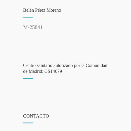
Belén Pérez Moreno
M-25841
Centro sanitario autorizado por la Comunidad
de Madrid: CS14679
CONTACTO