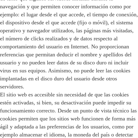
navegación y que permiten conocer información como por
ejemplo: el lugar desde el que accede, el tiempo de conexión,
el dispositivo desde el que accede (fijo o móvil), el sistema
operativo y navegador utilizados, las páginas más visitadas,
el número de clicks realizados y de datos respecto al
comportamiento del usuario en Internet. No proporcionan
referencias que permitan deducir el nombre y apellidos del
usuario y no pueden leer datos de su disco duro ni incluir
virus en sus equipos. Asimismo, no puede leer las cookies
implantadas en el disco duro del usuario desde otros
servidores.
El sitio web es accesible sin necesidad de que las cookies
estén activadas, si bien, su desactivación puede impedir su
funcionamiento correcto. Desde un punto de vista técnico las
cookies permiten que los sitios web funcionen de forma más
ágil y adaptada a las preferencias de los usuarios, como por
ejemplo almacenar el idioma, la moneda del país o detectar