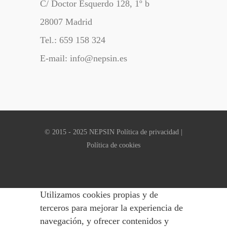
C/ Doctor Esquerdo 128, 1º b
28007 Madrid
Tel.: 659 158 324
E-mail: info@nepsin.es
© 2015 - 2025 NEPSIN
Política de privacidad
|
Política de cookies
Utilizamos cookies propias y de
terceros para mejorar la experiencia de
navegación, y ofrecer contenidos y