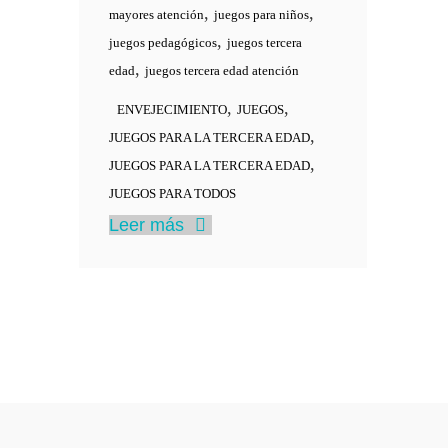
,
,
mayores atención
juegos para niños
,
juegos pedagógicos
juegos tercera
,
edad
juegos tercera edad atención
,
,
ENVEJECIMIENTO
JUEGOS
,
JUEGOS PARA LA TERCERA EDAD
,
JUEGOS PARA LA TERCERA EDAD
JUEGOS PARA TODOS
Leer más