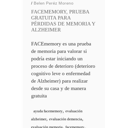
/
Belen Peréz Moreno
FACEMEMORY, PRUEBA
GRATUITA PARA
PÉRDIDAS DE MEMORIA Y
ALZHEIMER
FACEmemory es una prueba
de memoria para valorar si
podría estar iniciando un
proceso de deterioro (deterioro
cognitivo leve o enfermedad
de Alzheimer) para realizar
desde su casa y de manera
gratuita
,
ayuda facememory
evaluación
,
,
alzheimer
evaluación demencia
,
,
evaluación memoria
facememory