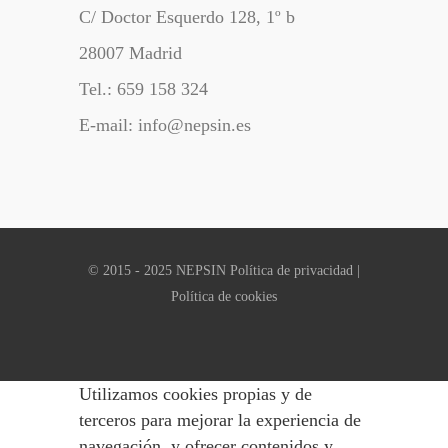
C/ Doctor Esquerdo 128, 1º b
28007 Madrid
Tel.: 659 158 324
E-mail: info@nepsin.es
© 2015 - 2025 NEPSIN
Política de privacidad
|
Política de cookies
Utilizamos cookies propias y de
terceros para mejorar la experiencia de
navegación, y ofrecer contenidos y