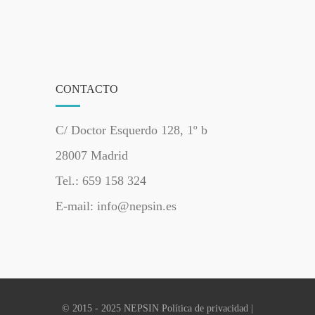
CONTACTO
C/ Doctor Esquerdo 128, 1º b
28007 Madrid
Tel.: 659 158 324
E-mail: info@nepsin.es
© 2015 - 2025 NEPSIN
Política de privacidad
|