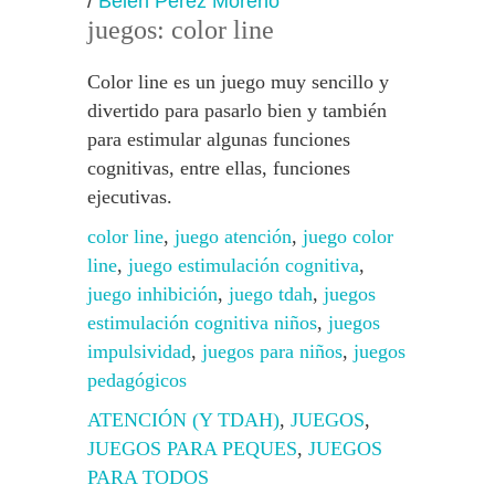
/
Belen Peréz Moreno
juegos: color line
Color line es un juego muy sencillo y
divertido para pasarlo bien y también
para estimular algunas funciones
cognitivas, entre ellas, funciones
ejecutivas.
color line
,
juego atención
,
juego color
line
,
juego estimulación cognitiva
,
juego inhibición
,
juego tdah
,
juegos
estimulación cognitiva niños
,
juegos
impulsividad
,
juegos para niños
,
juegos
pedagógicos
ATENCIÓN (Y TDAH)
,
JUEGOS
,
JUEGOS PARA PEQUES
,
JUEGOS
PARA TODOS