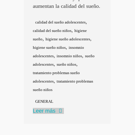
aumentan la calidad del sueño.
,
calidad del sueño adolescentes
,
calidad del sueño niños
higiene
,
,
sueño
higiene sueño adolescentes
,
higiene sueño niños
insomnio
,
,
adolescentes
insomnio niños
sueño
,
,
adolescentes
sueño niños
tratamiento problemas sueño
,
adolescentes
tratamiento problemas
sueño niños
GENERAL
Leer más