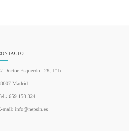
CONTACTO
/ Doctor Esquerdo 128, 1º b
28007 Madrid
el.: 659 158 324
-mail: info@nepsin.es