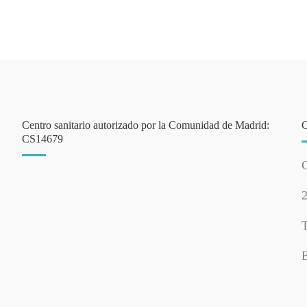
Centro sanitario autorizado por la Comunidad de Madrid:
CS14679
C
T
E