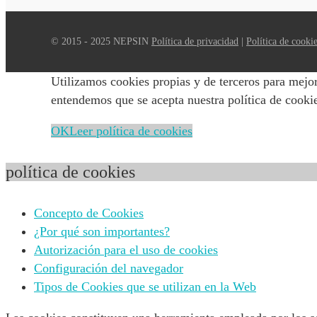
© 2015 - 2025 NEPSIN
Política de privacidad
|
Política de cooki
Utilizamos cookies propias y de terceros para mejor
entendemos que se acepta nuestra política de cooki
OK
Leer política de cookies
política de cookies
Concepto de Cookies
¿Por qué son importantes?
Autorización para el uso de cookies
Configuración del navegador
Tipos de Cookies que se utilizan en la Web