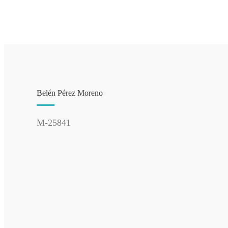
Belén Pérez Moreno
M-25841