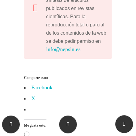
síntesis de artículos
publicados en revistas
científicas. Para la
reproducción total o parcial
de los contenidos de la web
se debe pedir permiso en
info@nepsin.es
Comparte esto:
Facebook
X
Me gusta esto:
Cargando...