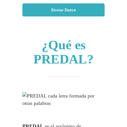
¿Qué es
PREDAL?
PREDAL
es el acrónimo de